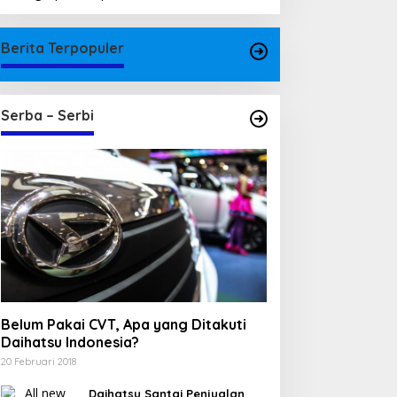
Berita Terpopuler
Serba – Serbi
Belum Pakai CVT, Apa yang Ditakuti
Daihatsu Indonesia?
20 Februari 2018
Daihatsu Santai Penjualan