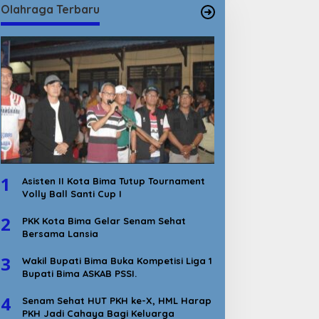
Olahraga Terbaru
1
Asisten II Kota Bima Tutup Tournament
Volly Ball Santi Cup I
2
PKK Kota Bima Gelar Senam Sehat
Bersama Lansia
3
Wakil Bupati Bima Buka Kompetisi Liga 1
Bupati Bima ASKAB PSSI.
4
Senam Sehat HUT PKH ke-X, HML Harap
PKH Jadi Cahaya Bagi Keluarga