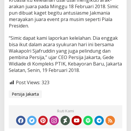
Kroasia itu kelelahan usai usai mengikuti arak-
arakan juara pada Minggu 18 Februari 2018. Simic
pun dibuat kaget begitu antusiasme Jakmania
merayakan juara event pra musim seperti Piala
Presiden.
“Simic dapat kami laporkan kelelahan. Dia enggak
bisa ikut dalam acara syukuran hari ini bersama
Wakapolri Sjafruddin yang juga pelindung dan
pembina Persija,” ujar CEO Persija Jakarta, Gede
Widiade di Kompleks PTIK, Kebayoran Baru, Jakarta
Selatan, Senin, 19 Februari 2018.
Post Views:
323
Persija Jakarta
Ikuti Kami