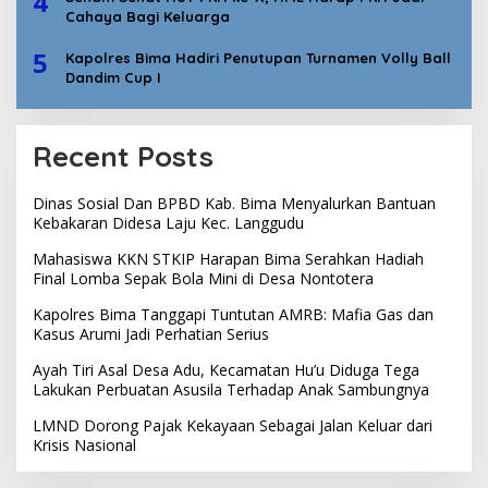
4
Cahaya Bagi Keluarga
5
Kapolres Bima Hadiri Penutupan Turnamen Volly Ball
Dandim Cup I
Recent Posts
Dinas Sosial Dan BPBD Kab. Bima Menyalurkan Bantuan
Kebakaran Didesa Laju Kec. Langgudu
Mahasiswa KKN STKIP Harapan Bima Serahkan Hadiah
Final Lomba Sepak Bola Mini di Desa Nontotera
Kapolres Bima Tanggapi Tuntutan AMRB: Mafia Gas dan
Kasus Arumi Jadi Perhatian Serius
Ayah Tiri Asal Desa Adu, Kecamatan Hu’u Diduga Tega
Lakukan Perbuatan Asusila Terhadap Anak Sambungnya
LMND Dorong Pajak Kekayaan Sebagai Jalan Keluar dari
Krisis Nasional