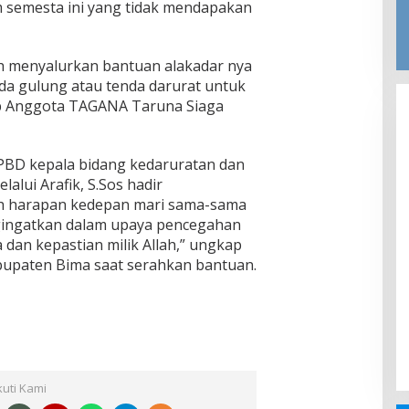
 semesta ini yang tidak mendapakan
h menyalurkan bantuan alakadar nya
nda gulung atau tenda darurat untuk
 Anggota TAGANA Taruna Siaga
PBD kepala bidang kedaruratan dan
alui Arafik, S.Sos hadir
 harapan kedepan mari sama-sama
gingatkan dalam upaya pencegahan
dan kepastian milik Allah,” ungkap
bupaten Bima saat serahkan bantuan.
kuti Kami