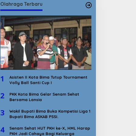
Olahraga Terbaru
1
Asisten II Kota Bima Tutup Tournament
Volly Ball Santi Cup I
2
PKK Kota Bima Gelar Senam Sehat
Bersama Lansia
3
Wakil Bupati Bima Buka Kompetisi Liga 1
Bupati Bima ASKAB PSSI.
4
Senam Sehat HUT PKH ke-X, HML Harap
PKH Jadi Cahaya Bagi Keluarga