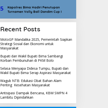
5
Kapolres Bima Hadiri Penutupan
Turnamen Volly Ball Dandim Cup I
Recent Posts
MotoGP Mandalika 2025, Pemerintah Siapkan
Strategi Sosial dan Ekonomi untuk
Masyarakat
Bupati dan Wakil Bupati Bima Sambangi
Korban Pembunuhan di PKM Bolo
Selasa Menyapa Didesa Tumpu, Bupati dan
Wakil Bupati Bima Serap Aspirasi Masyarakat
Wagub NTB: Edukasi Obat Bahan Alam
Penting Kesehatan Masyarakat
Antisipasi Dampak Bencana, KBM SMPN 4
Lambitu Dipindahkan