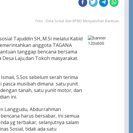
Foto : Dina Sosial dan BPBD Menyalurkan Bantuan.
sial Tajuddin SH,.M.Si melalui Kabid
 memerintahkan anggota TAGANA
bantuan tanggap bencana bersama
a Desa Laju,dan Tokoh masyarakat.
Ismail, S.Sos sebelum serah terima
 pasca musibah dimana satu yunit
dengan tanah, satu yunit motor, dan
ian ini.
an Langgudu, Abdurrahman
encana harus bersabar, ini semua
enda yg terbakar, selanjutnya salam
as Sosial, tidak ada satu