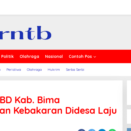
s Berita
Politik
Olahraga
Nasional
Contoh Pos
a
Peristiwa
Olahraga
Hukrim
Serba Serbi
PBD Kab. Bima
an Kebakaran Didesa Laju