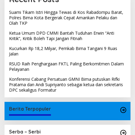
Suami Tikam Istri Hingga Tewas di Kos Rabadompu Barat,
Polres Bima Kota Bergerak Cepat Amankan Pelaku dan
Olah TKP
Ketua Umum DPD CMMI Bantah Tuduhan Erwin “Anti
Kritik”, Kritik Boleh Tapi Jangan Fitnah
Kucurkan Rp 18,2 Milyar, Pemkab Bima Tangani 9 Ruas
Jalan
RSUD Raih Penghargaan FKTL Paling Berkomitmen Dalam
Pelayanan
Konferensi Cabang Persatuan GMNI Bima putuskan Rifki
Pratama dan Andi Supriyanto sebagai ketua dan sekretaris
DPC sekaligus Formatur
Berita Terpopuler
Serba – Serbi