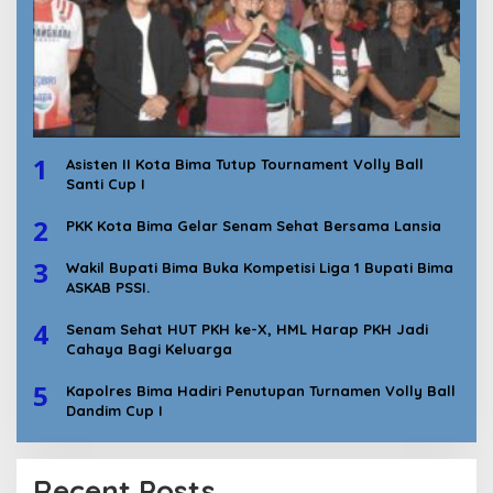
1
Asisten II Kota Bima Tutup Tournament Volly Ball
Santi Cup I
2
PKK Kota Bima Gelar Senam Sehat Bersama Lansia
3
Wakil Bupati Bima Buka Kompetisi Liga 1 Bupati Bima
ASKAB PSSI.
4
Senam Sehat HUT PKH ke-X, HML Harap PKH Jadi
Cahaya Bagi Keluarga
5
Kapolres Bima Hadiri Penutupan Turnamen Volly Ball
Dandim Cup I
Recent Posts