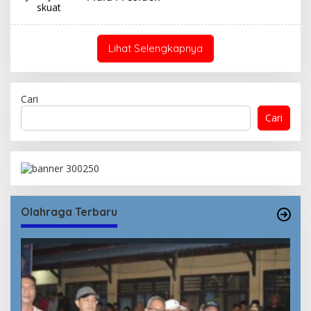
Lihat Selengkapnya
Cari
Cari
Olahraga Terbaru