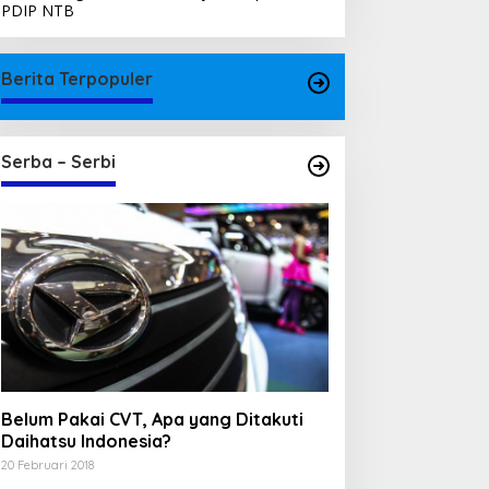
PDIP NTB
Berita Terpopuler
Serba – Serbi
Belum Pakai CVT, Apa yang Ditakuti
Daihatsu Indonesia?
20 Februari 2018