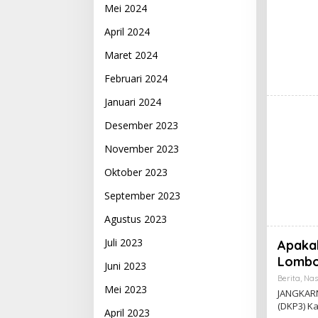
Mei 2024
April 2024
Maret 2024
Februari 2024
Januari 2024
Desember 2023
November 2023
Oktober 2023
September 2023
Agustus 2023
Juli 2023
Apakah
Lombo
Juni 2023
Berita
,
Nas
Mei 2023
JANGKARN
(DKP3) K
April 2023