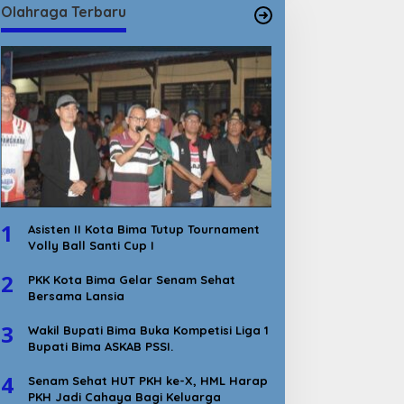
Olahraga Terbaru
1
Asisten II Kota Bima Tutup Tournament
Volly Ball Santi Cup I
2
PKK Kota Bima Gelar Senam Sehat
Bersama Lansia
3
Wakil Bupati Bima Buka Kompetisi Liga 1
Bupati Bima ASKAB PSSI.
4
Senam Sehat HUT PKH ke-X, HML Harap
PKH Jadi Cahaya Bagi Keluarga