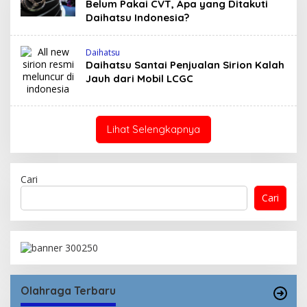
Belum Pakai CVT, Apa yang Ditakuti
Daihatsu Indonesia?
Daihatsu
Daihatsu Santai Penjualan Sirion Kalah
Jauh dari Mobil LCGC
Lihat Selengkapnya
Cari
Cari
Olahraga Terbaru