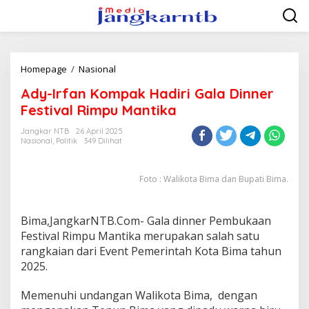
Lewati
ke
konten
Ady-
Homepage
/
Nasional
Irfan
Ady-Irfan Kompak Hadiri Gala Dinner
Kompak
Hadiri
Festival Rimpu Mantika
Gala
Dinner
Jangkar NTB
26 April 2025
Nasional
,
Politik
349 Dilihat
Festival
Rimpu
Mantika
Foto : Walikota Bima dan Bupati Bima.
Bima,JangkarNTB.Com- Gala dinner Pembukaan
Festival Rimpu Mantika merupakan salah satu
rangkaian dari Event Pemerintah Kota Bima tahun
2025.
Memenuhi undangan Walikota Bima, dengan