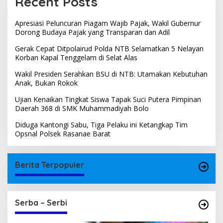
Recent Posts
Apresiasi Peluncuran Piagam Wajib Pajak, Wakil Gubernur
Dorong Budaya Pajak yang Transparan dan Adil
Gerak Cepat Ditpolairud Polda NTB Selamatkan 5 Nelayan
Korban Kapal Tenggelam di Selat Alas
Wakil Presiden Serahkan BSU di NTB: Utamakan Kebutuhan
Anak, Bukan Rokok
Ujian Kenaikan Tingkat Siswa Tapak Suci Putera Pimpinan
Daerah 368 di SMK Muhammadiyah Bolo
Diduga Kantongi Sabu, Tiga Pelaku ini Ketangkap Tim
Opsnal Polsek Rasanae Barat
Berita Terpopuler
Serba – Serbi