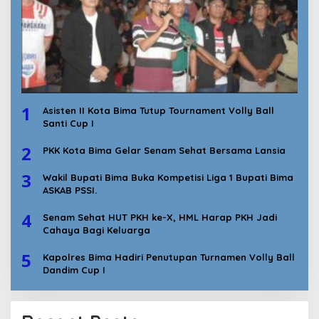
1
Asisten II Kota Bima Tutup Tournament Volly Ball
Santi Cup I
2
PKK Kota Bima Gelar Senam Sehat Bersama Lansia
3
Wakil Bupati Bima Buka Kompetisi Liga 1 Bupati Bima
ASKAB PSSI.
4
Senam Sehat HUT PKH ke-X, HML Harap PKH Jadi
Cahaya Bagi Keluarga
5
Kapolres Bima Hadiri Penutupan Turnamen Volly Ball
Dandim Cup I