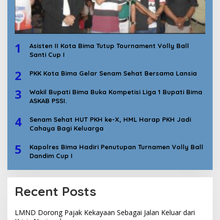
1
Asisten II Kota Bima Tutup Tournament Volly Ball
Santi Cup I
2
PKK Kota Bima Gelar Senam Sehat Bersama Lansia
3
Wakil Bupati Bima Buka Kompetisi Liga 1 Bupati Bima
ASKAB PSSI.
4
Senam Sehat HUT PKH ke-X, HML Harap PKH Jadi
Cahaya Bagi Keluarga
5
Kapolres Bima Hadiri Penutupan Turnamen Volly Ball
Dandim Cup I
Recent Posts
LMND Dorong Pajak Kekayaan Sebagai Jalan Keluar dari