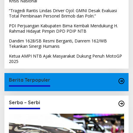
Krisis Nasional
“Tragedi Rantis Lindas Driver Ojol: GMNI Desak Evaluasi
Total Pembinaan Personel Brimob dan Polri.”
PDI Perjuangan Kabupaten Bima Kembali Mendukung H.
Rahmad Hidayat Pimpin DPD PDIP NTB
Dandim 1628/SB Resmi Berganti, ​Danrem 162/WB
Tekankan Sinergi Humanis
Ketua AMPI NTB Ajak Masyarakat Dukung Penuh MotoGP
2025
Berita Terpopuler
Serba – Serbi