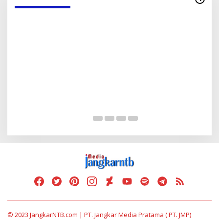
Serap Aspirasi Warga, D
Tambe
Di Politik
|
13 Mei 2025
© 2023 JangkarNTB.com | PT. Jangkar Media Pratama ( PT. JMP)