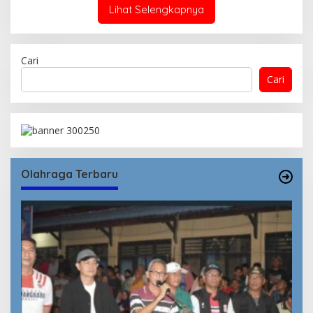
Lihat Selengkapnya
Cari
Cari
Olahraga Terbaru