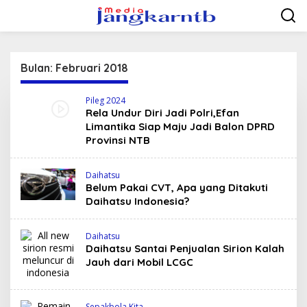
Lewati
ke
konten
Bulan:
Februari 2018
Pileg 2024
Rela Undur Diri Jadi Polri,Efan
Limantika Siap Maju Jadi Balon DPRD
Provinsi NTB
Daihatsu
Belum Pakai CVT, Apa yang Ditakuti
Daihatsu Indonesia?
Daihatsu
Daihatsu Santai Penjualan Sirion Kalah
Jauh dari Mobil LCGC
Sepakbola Kita