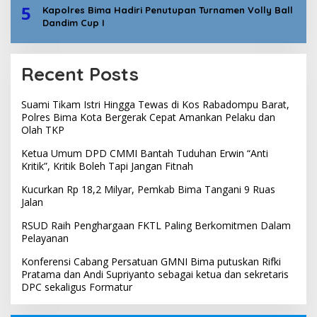
5
Kapolres Bima Hadiri Penutupan Turnamen Volly Ball
Dandim Cup I
Recent Posts
Suami Tikam Istri Hingga Tewas di Kos Rabadompu Barat,
Polres Bima Kota Bergerak Cepat Amankan Pelaku dan
Olah TKP
Ketua Umum DPD CMMI Bantah Tuduhan Erwin “Anti
Kritik”, Kritik Boleh Tapi Jangan Fitnah
Kucurkan Rp 18,2 Milyar, Pemkab Bima Tangani 9 Ruas
Jalan
RSUD Raih Penghargaan FKTL Paling Berkomitmen Dalam
Pelayanan
Konferensi Cabang Persatuan GMNI Bima putuskan Rifki
Pratama dan Andi Supriyanto sebagai ketua dan sekretaris
DPC sekaligus Formatur