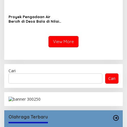
Tambora dan Sanggar
Proyek Pengadaan Air
Bersih di Desa Bala di Nilai
Gagal.
View More
Cari
Cari
Olahraga Terbaru