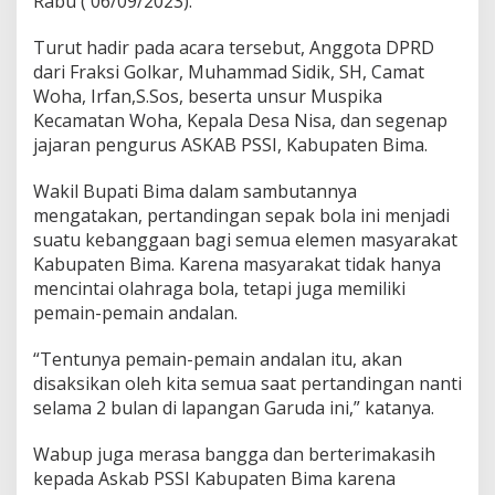
Rabu ( 06/09/2023).
Turut hadir pada acara tersebut, Anggota DPRD
dari Fraksi Golkar, Muhammad Sidik, SH, Camat
Woha, Irfan,S.Sos, beserta unsur Muspika
Kecamatan Woha, Kepala Desa Nisa, dan segenap
jajaran pengurus ASKAB PSSI, Kabupaten Bima.
Wakil Bupati Bima dalam sambutannya
mengatakan, pertandingan sepak bola ini menjadi
suatu kebanggaan bagi semua elemen masyarakat
Kabupaten Bima. Karena masyarakat tidak hanya
mencintai olahraga bola, tetapi juga memiliki
pemain-pemain andalan.
“Tentunya pemain-pemain andalan itu, akan
disaksikan oleh kita semua saat pertandingan nanti
selama 2 bulan di lapangan Garuda ini,” katanya.
Wabup juga merasa bangga dan berterimakasih
kepada Askab PSSI Kabupaten Bima karena