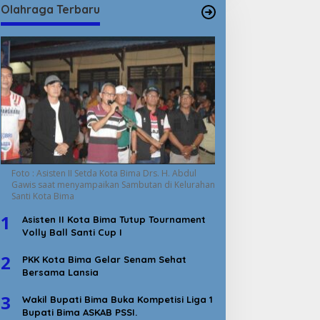
Olahraga Terbaru
Foto : Asisten II Setda Kota Bima Drs. H. Abdul
Gawis saat menyampaikan Sambutan di Kelurahan
Santi Kota Bima
1
Asisten II Kota Bima Tutup Tournament
Volly Ball Santi Cup I
2
PKK Kota Bima Gelar Senam Sehat
Bersama Lansia
3
Wakil Bupati Bima Buka Kompetisi Liga 1
Bupati Bima ASKAB PSSI.