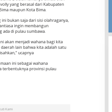
volly yang berasal dari Kabupaten
Bima maupun Kota Bima.
ini bukan saja dari sisi olahraganya,
nantiasa ingin membangun
ng ada di pulau sumbawa.
ini akan menjadi wahana bagi kita
daerah lain bahwa kita adalah satu
pisahkan,” ucapnya
maan ini sebagai wahana
 terbentuknya provinsi pulau
kuti Kami