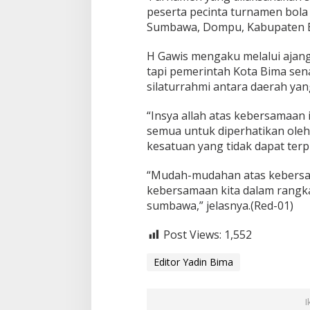
peserta pecinta turnamen bola 
Sumbawa, Dompu, Kabupaten 
H Gawis mengaku melalui ajang 
tapi pemerintah Kota Bima se
silaturrahmi antara daerah ya
“Insya allah atas kebersamaan 
semua untuk diperhatikan oleh 
kesatuan yang tidak dapat ter
“Mudah-mudahan atas kebersa
kebersamaan kita dalam rangka
sumbawa,” jelasnya.(Red-01)
Post Views:
1,552
Editor Yadin Bima
I