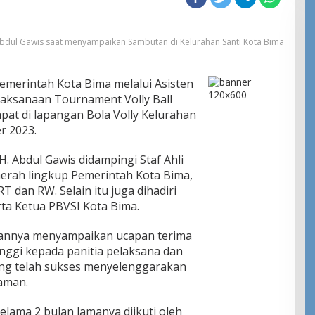
. Abdul Gawis saat menyampaikan Sambutan di Kelurahan Santi Kota Bima
merintah Kota Bima melalui Asisten
laksanaan Tournament Volly Ball
pat di lapangan Bola Volly Kelurahan
r 2023.
 H. Abdul Gawis didampingi Staf Ahli
aerah lingkup Pemerintah Kota Bima,
 dan RW. Selain itu juga dihadiri
ta Ketua PBVSI Kota Bima.
ahannya menyampaikan ucapan terima
nggi kepada panitia pelaksana dan
ang telah sukses menyelenggarakan
 aman.
lama 2 bulan lamanya diikuti oleh