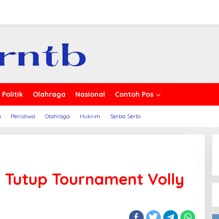
erita
Politik
Olahraga
Nasional
Contoh Pos
a
Peristiwa
Olahraga
Hukrim
Serba Serbi
a Tutup Tournament Volly