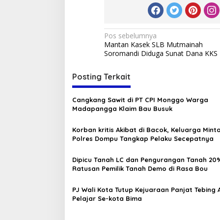
Navigasi
Pos sebelumnya
Mantan Kasek SLB Mutmainah
pos
Soromandi Diduga Sunat Dana KKS
Posting Terkait
Cangkang Sawit di PT CPI Monggo Warga
Madapangga Klaim Bau Busuk
Korban kritis Akibat di Bacok, Keluarga Mint
Polres Dompu Tangkap Pelaku Secepatnya
Dipicu Tanah LC dan Pengurangan Tanah 2
Ratusan Pemilik Tanah Demo di Rasa Bou
PJ Wali Kota Tutup Kejuaraan Panjat Tebing 
Pelajar Se-kota Bima