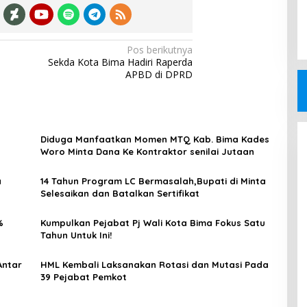
Pos berikutnya
Sekda Kota Bima Hadiri Raperda
APBD di DPRD
Diduga Manfaatkan Momen MTQ Kab. Bima Kades
Woro Minta Dana Ke Kontraktor senilai Jutaan
a
14 Tahun Program LC Bermasalah,Bupati di Minta
Selesaikan dan Batalkan Sertifikat
0%
Kumpulkan Pejabat Pj Wali Kota Bima Fokus Satu
Tahun Untuk Ini!
Antar
HML Kembali Laksanakan Rotasi dan Mutasi Pada
39 Pejabat Pemkot