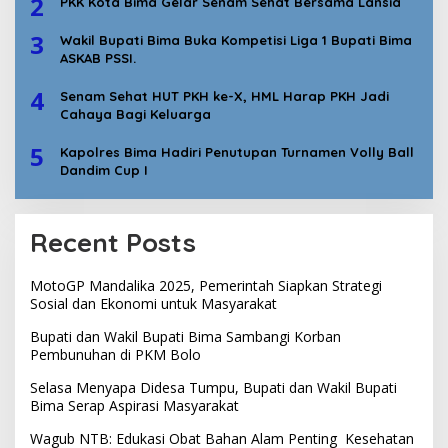
2
PKK Kota Bima Gelar Senam Sehat Bersama Lansia
3
Wakil Bupati Bima Buka Kompetisi Liga 1 Bupati Bima
ASKAB PSSI.
4
Senam Sehat HUT PKH ke-X, HML Harap PKH Jadi
Cahaya Bagi Keluarga
5
Kapolres Bima Hadiri Penutupan Turnamen Volly Ball
Dandim Cup I
Recent Posts
MotoGP Mandalika 2025, Pemerintah Siapkan Strategi
Sosial dan Ekonomi untuk Masyarakat
Bupati dan Wakil Bupati Bima Sambangi Korban
Pembunuhan di PKM Bolo
Selasa Menyapa Didesa Tumpu, Bupati dan Wakil Bupati
Bima Serap Aspirasi Masyarakat
Wagub NTB: Edukasi Obat Bahan Alam Penting Kesehatan