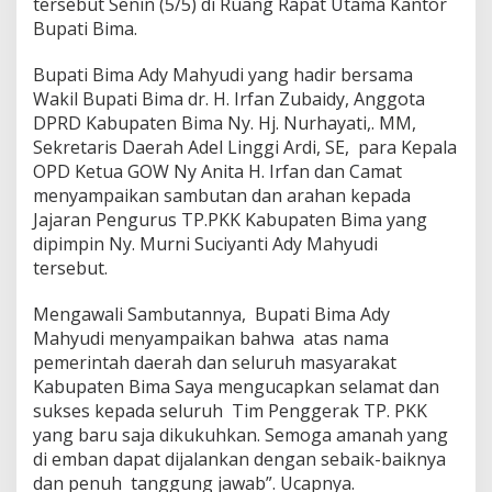
tersebut Senin (5/5) di Ruang Rapat Utama Kantor
Bupati Bima.
Bupati Bima Ady Mahyudi yang hadir bersama
Wakil Bupati Bima dr. H. Irfan Zubaidy, Anggota
DPRD Kabupaten Bima Ny. Hj. Nurhayati,. MM,
Sekretaris Daerah Adel Linggi Ardi, SE, para Kepala
OPD Ketua GOW Ny Anita H. Irfan dan Camat
menyampaikan sambutan dan arahan kepada
Jajaran Pengurus TP.PKK Kabupaten Bima yang
dipimpin Ny. Murni Suciyanti Ady Mahyudi
tersebut.
Mengawali Sambutannya, Bupati Bima Ady
Mahyudi menyampaikan bahwa atas nama
pemerintah daerah dan seluruh masyarakat
Kabupaten Bima Saya mengucapkan selamat dan
sukses kepada seluruh Tim Penggerak TP. PKK
yang baru saja dikukuhkan. Semoga amanah yang
di emban dapat dijalankan dengan sebaik-baiknya
dan penuh tanggung jawab”. Ucapnya.