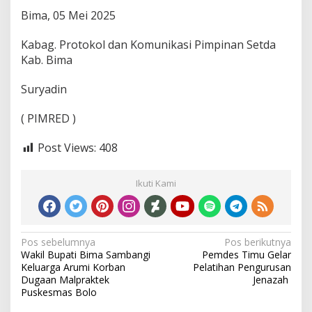
Bima, 05 Mei 2025
Kabag. Protokol dan Komunikasi Pimpinan Setda
Kab. Bima
Suryadin
( PIMRED )
Post Views:
408
Ikuti Kami
Navigasi
Pos sebelumnya
Pos berikutnya
Wakil Bupati Bima Sambangi
Pemdes Timu Gelar
pos
Keluarga Arumi Korban
Pelatihan Pengurusan
Dugaan Malpraktek
Jenazah
Puskesmas Bolo