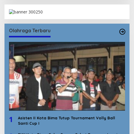
Olahraga Terbaru
1
Asisten II Kota Bima Tutup Tournament Volly Ball
Santi Cup I