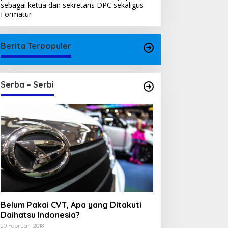
sebagai ketua dan sekretaris DPC sekaligus
Formatur
Berita Terpopuler
Serba – Serbi
Belum Pakai CVT, Apa yang Ditakuti
Daihatsu Indonesia?
20 Februari 2018