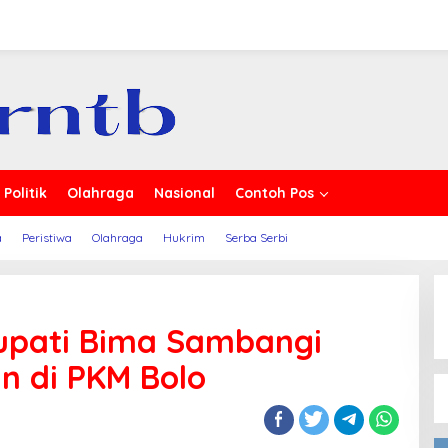
erita
Politik
Olahraga
Nasional
Contoh Pos
a
Peristiwa
Olahraga
Hukrim
Serba Serbi
Bupati Bima Sambangi
 di PKM Bolo