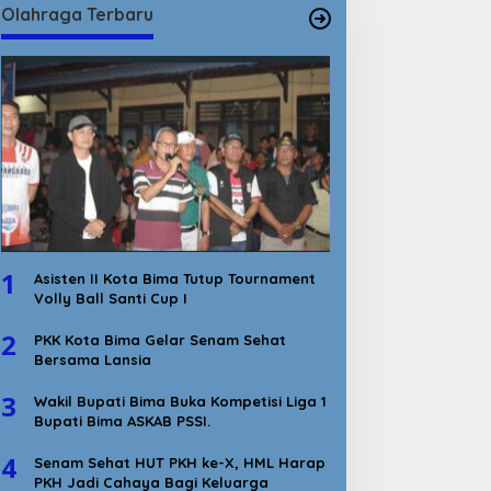
Olahraga Terbaru
1
Asisten II Kota Bima Tutup Tournament
Volly Ball Santi Cup I
2
PKK Kota Bima Gelar Senam Sehat
Bersama Lansia
3
Wakil Bupati Bima Buka Kompetisi Liga 1
Bupati Bima ASKAB PSSI.
4
Senam Sehat HUT PKH ke-X, HML Harap
PKH Jadi Cahaya Bagi Keluarga