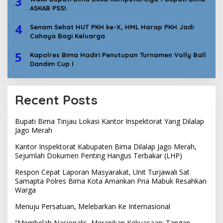
3
ASKAB PSSI.
4
Senam Sehat HUT PKH ke-X, HML Harap PKH Jadi
Cahaya Bagi Keluarga
5
Kapolres Bima Hadiri Penutupan Turnamen Volly Ball
Dandim Cup I
Recent Posts
Bupati Bima Tinjau Lokasi Kantor Inspektorat Yang Dilalap
Jago Merah
Kantor Inspektorat Kabupaten Bima Dilalap Jago Merah,
Sejumlah Dokumen Penting Hangus Terbakar (LHP)
Respon Cepat Laporan Masyarakat, Unit Turjawali Sat
Samapta Polres Bima Kota Amankan Pria Mabuk Resahkan
Warga
Menuju Persatuan, Melebarkan Ke Internasional
“Membelah Nasionalis, Merapikan Kekuasaan: Tangan