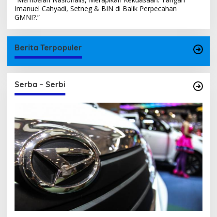
Imanuel Cahyadi, Setneg & BIN di Balik Perpecahan
GMNI?.”
Berita Terpopuler
Serba – Serbi