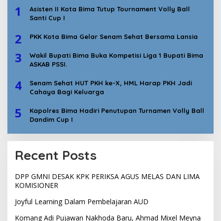
1
Asisten II Kota Bima Tutup Tournament Volly Ball
Santi Cup I
2
PKK Kota Bima Gelar Senam Sehat Bersama Lansia
3
Wakil Bupati Bima Buka Kompetisi Liga 1 Bupati Bima
ASKAB PSSI.
4
Senam Sehat HUT PKH ke-X, HML Harap PKH Jadi
Cahaya Bagi Keluarga
5
Kapolres Bima Hadiri Penutupan Turnamen Volly Ball
Dandim Cup I
Recent Posts
DPP GMNI DESAK KPK PERIKSA AGUS MELAS DAN LIMA
KOMISIONER
Joyful Learning Dalam Pembelajaran AUD
Komang Adi Pujawan Nakhoda Baru, Ahmad Mixel Meyna