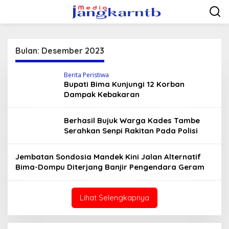
Lewati
ke
konten
Bulan:
Desember 2023
Berita Peristiwa
Bupati Bima Kunjungi 12 Korban
Dampak Kebakaran
Berhasil Bujuk Warga Kades Tambe
Serahkan Senpi Rakitan Pada Polisi
Jembatan Sondosia Mandek Kini Jalan Alternatif
Bima-Dompu Diterjang Banjir Pengendara Geram
Lihat Selengkapnya