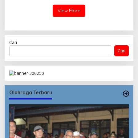
View More
Cari
Cari
Olahraga Terbaru