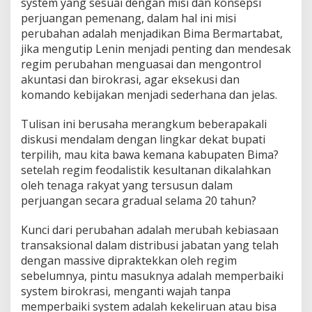
system yang sesuai dengan misi dan konsepsi
perjuangan pemenang, dalam hal ini misi
perubahan adalah menjadikan Bima Bermartabat,
jika mengutip Lenin menjadi penting dan mendesak
regim perubahan menguasai dan mengontrol
akuntasi dan birokrasi, agar eksekusi dan
komando kebijakan menjadi sederhana dan jelas.
Tulisan ini berusaha merangkum beberapakali
diskusi mendalam dengan lingkar dekat bupati
terpilih, mau kita bawa kemana kabupaten Bima?
setelah regim feodalistik kesultanan dikalahkan
oleh tenaga rakyat yang tersusun dalam
perjuangan secara gradual selama 20 tahun?
Kunci dari perubahan adalah merubah kebiasaan
transaksional dalam distribusi jabatan yang telah
dengan massive dipraktekkan oleh regim
sebelumnya, pintu masuknya adalah memperbaiki
system birokrasi, menganti wajah tanpa
memperbaiki system adalah kekeliruan atau bisa