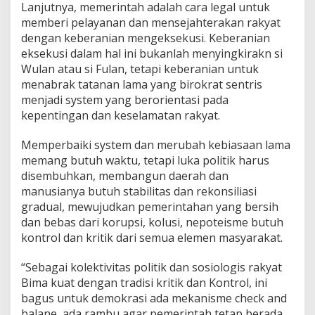
Lanjutnya, memerintah adalah cara legal untuk
memberi pelayanan dan mensejahterakan rakyat
dengan keberanian mengeksekusi. Keberanian
eksekusi dalam hal ini bukanlah menyingkirakn si
Wulan atau si Fulan, tetapi keberanian untuk
menabrak tatanan lama yang birokrat sentris
menjadi system yang berorientasi pada
kepentingan dan keselamatan rakyat.
Memperbaiki system dan merubah kebiasaan lama
memang butuh waktu, tetapi luka politik harus
disembuhkan, membangun daerah dan
manusianya butuh stabilitas dan rekonsiliasi
gradual, mewujudkan pemerintahan yang bersih
dan bebas dari korupsi, kolusi, nepoteisme butuh
kontrol dan kritik dari semua elemen masyarakat.
“Sebagai kolektivitas politik dan sosiologis rakyat
Bima kuat dengan tradisi kritik dan Kontrol, ini
bagus untuk demokrasi ada mekanisme check and
balane, ada rambu agar pemerintah tetap berada