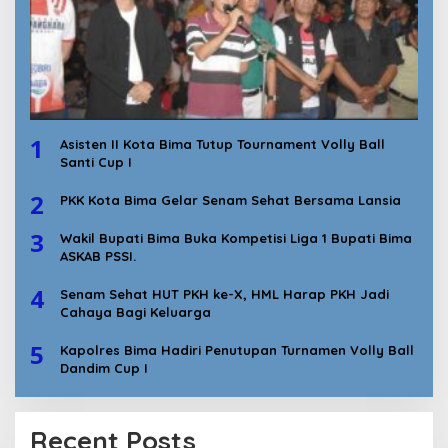
1
Asisten II Kota Bima Tutup Tournament Volly Ball
Santi Cup I
2
PKK Kota Bima Gelar Senam Sehat Bersama Lansia
3
Wakil Bupati Bima Buka Kompetisi Liga 1 Bupati Bima
ASKAB PSSI.
4
Senam Sehat HUT PKH ke-X, HML Harap PKH Jadi
Cahaya Bagi Keluarga
5
Kapolres Bima Hadiri Penutupan Turnamen Volly Ball
Dandim Cup I
Recent Posts