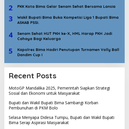
2
PKK Kota Bima Gelar Senam Sehat Bersama Lansia
3
Wakil Bupati Bima Buka Kompetisi Liga 1 Bupati Bima
ASKAB PSSI.
4
Senam Sehat HUT PKH ke-X, HML Harap PKH Jadi
Cahaya Bagi Keluarga
5
Kapolres Bima Hadiri Penutupan Turnamen Volly Ball
Dandim Cup I
Recent Posts
MotoGP Mandalika 2025, Pemerintah Siapkan Strategi
Sosial dan Ekonomi untuk Masyarakat
Bupati dan Wakil Bupati Bima Sambangi Korban
Pembunuhan di PKM Bolo
Selasa Menyapa Didesa Tumpu, Bupati dan Wakil Bupati
Bima Serap Aspirasi Masyarakat