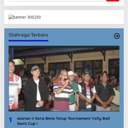
Olahraga Terbaru
1
Asisten II Kota Bima Tutup Tournament Volly Ball
Santi Cup I