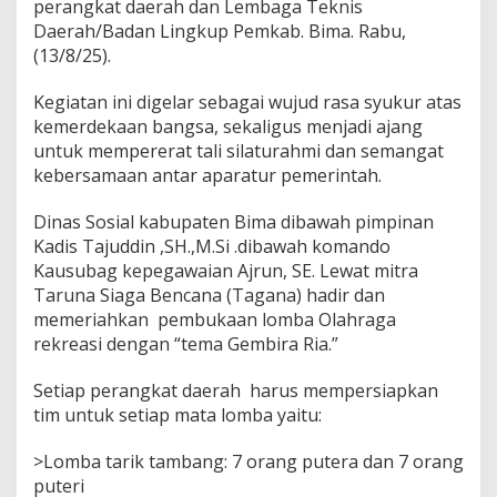
perangkat daerah dan Lembaga Teknis
Daerah/Badan Lingkup Pemkab. Bima. Rabu,
(13/8/25).
Kegiatan ini digelar sebagai wujud rasa syukur atas
kemerdekaan bangsa, sekaligus menjadi ajang
untuk mempererat tali silaturahmi dan semangat
kebersamaan antar aparatur pemerintah.
Dinas Sosial kabupaten Bima dibawah pimpinan
Kadis Tajuddin ,SH.,M.Si .dibawah komando
Kausubag kepegawaian Ajrun, SE. Lewat mitra
Taruna Siaga Bencana (Tagana) hadir dan
memeriahkan pembukaan lomba Olahraga
rekreasi dengan “tema Gembira Ria.”
Setiap perangkat daerah harus mempersiapkan
tim untuk setiap mata lomba yaitu:
>Lomba tarik tambang: 7 orang putera dan 7 orang
puteri