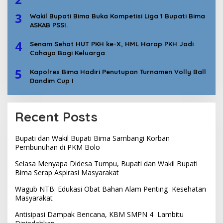
3
Wakil Bupati Bima Buka Kompetisi Liga 1 Bupati Bima
ASKAB PSSI.
4
Senam Sehat HUT PKH ke-X, HML Harap PKH Jadi
Cahaya Bagi Keluarga
5
Kapolres Bima Hadiri Penutupan Turnamen Volly Ball
Dandim Cup I
Recent Posts
Bupati dan Wakil Bupati Bima Sambangi Korban
Pembunuhan di PKM Bolo
Selasa Menyapa Didesa Tumpu, Bupati dan Wakil Bupati
Bima Serap Aspirasi Masyarakat
Wagub NTB: Edukasi Obat Bahan Alam Penting Kesehatan
Masyarakat
Antisipasi Dampak Bencana, KBM SMPN 4 Lambitu