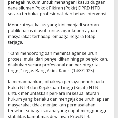
penegak hukum untuk menangani kasus dugaan
dana siluman Pokok Pikiran (Pokir) DPRD NTB
secara terbuka, profesional, dan bebas intervensi.
Menurutnya, kasus yang kini menjadi sorotan
publik harus diusut tuntas agar kepercayaan
masyarakat terhadap lembaga negara tetap
terjaga.
“Kami mendorong dan meminta agar seluruh
proses, mulai dari penyelidikan hingga penyidikan,
dilakukan secara profesional dan berintegritas
tinggi,” tegas Bang Akim, Kamis (14/8/2025).
Ia menambahkan, pihaknya percaya penuh pada
Polda NTB dan Kejaksaan Tinggi (Kejati) NTB
untuk menuntaskan perkara ini sesuai aturan
hukum yang berlaku dan mengajak seluruh lapisan
masyarakat tidak menjadikan permasalahan
tersebut sebagai sarana yang dapat mengganggu
stabilitas kamtibmas di wilayah Prov.NTB.