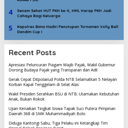
4
Senam Sehat HUT PKH ke-X, HML Harap PKH Jadi
Cahaya Bagi Keluarga
5
Kapolres Bima Hadiri Penutupan Turnamen Volly Ball
Dandim Cup I
Recent Posts
Apresiasi Peluncuran Piagam Wajib Pajak, Wakil Gubernur
Dorong Budaya Pajak yang Transparan dan Adil
Gerak Cepat Ditpolairud Polda NTB Selamatkan 5 Nelayan
Korban Kapal Tenggelam di Selat Alas
Wakil Presiden Serahkan BSU di NTB: Utamakan Kebutuhan
Anak, Bukan Rokok
Ujian Kenaikan Tingkat Siswa Tapak Suci Putera Pimpinan
Daerah 368 di SMK Muhammadiyah Bolo
Diduga Kantongi Sabu, Tiga Pelaku ini Ketangkap Tim