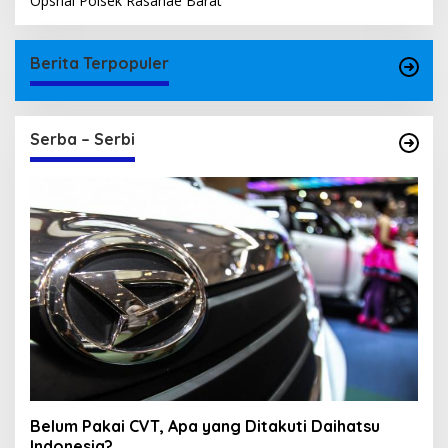
Opsnal Polsek Rasanae Barat
Berita Terpopuler
Serba – Serbi
Belum Pakai CVT, Apa yang Ditakuti Daihatsu
Indonesia?