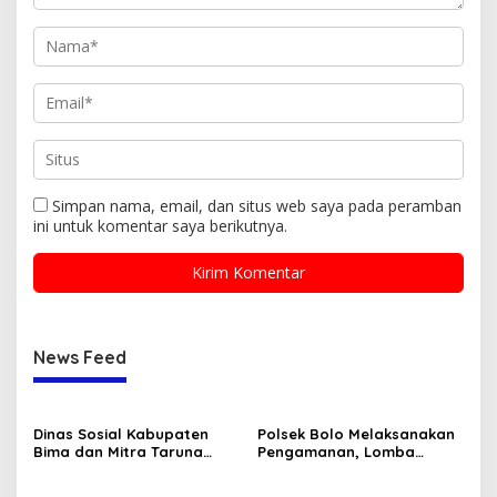
Simpan nama, email, dan situs web saya pada peramban
ini untuk komentar saya berikutnya.
News Feed
Dinas Sosial Kabupaten
Polsek Bolo Melaksanakan
Bima dan Mitra Taruna
Pengamanan, Lomba
Siaga (TAGANA) Ikut
Karnaval tingkat TK/PAUD
Memeriahkan Lomba HUT
Se-Kecamatan Bolo dalam