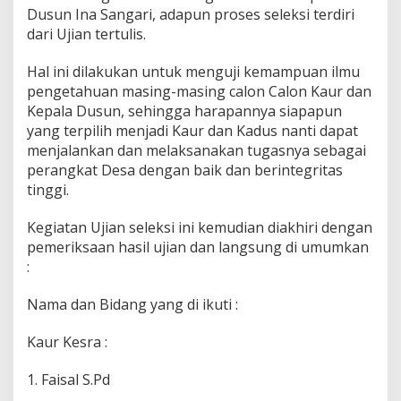
Dusun Ina Sangari, adapun proses seleksi terdiri
dari Ujian tertulis.
Hal ini dilakukan untuk menguji kemampuan ilmu
pengetahuan masing-masing calon Calon Kaur dan
Kepala Dusun, sehingga harapannya siapapun
yang terpilih menjadi Kaur dan Kadus nanti dapat
menjalankan dan melaksanakan tugasnya sebagai
perangkat Desa dengan baik dan berintegritas
tinggi.
Kegiatan Ujian seleksi ini kemudian diakhiri dengan
pemeriksaan hasil ujian dan langsung di umumkan
:
Nama dan Bidang yang di ikuti :
Kaur Kesra :
1. Faisal S.Pd