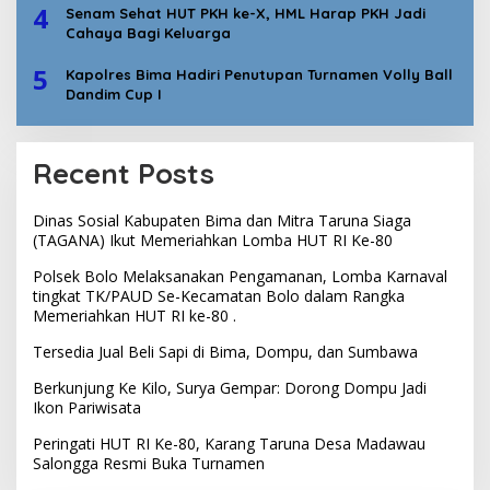
4
Senam Sehat HUT PKH ke-X, HML Harap PKH Jadi
Cahaya Bagi Keluarga
5
Kapolres Bima Hadiri Penutupan Turnamen Volly Ball
Dandim Cup I
Recent Posts
Dinas Sosial Kabupaten Bima dan Mitra Taruna Siaga
(TAGANA) Ikut Memeriahkan Lomba HUT RI Ke-80
Polsek Bolo Melaksanakan Pengamanan, Lomba Karnaval
tingkat TK/PAUD Se-Kecamatan Bolo dalam Rangka
Memeriahkan HUT RI ke-80 .
Tersedia Jual Beli Sapi di Bima, Dompu, dan Sumbawa
Berkunjung Ke Kilo, Surya Gempar: Dorong Dompu Jadi
Ikon Pariwisata
Peringati HUT RI Ke-80, Karang Taruna Desa Madawau
Salongga Resmi Buka Turnamen