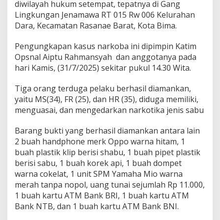
diwilayah hukum setempat, tepatnya di Gang
Lingkungan Jenamawa RT 015 Rw 006 Kelurahan
Dara, Kecamatan Rasanae Barat, Kota Bima.
Pengungkapan kasus narkoba ini dipimpin Katim
Opsnal Aiptu Rahmansyah dan anggotanya pada
hari Kamis, (31/7/2025) sekitar pukul 14.30 Wita.
Tiga orang terduga pelaku berhasil diamankan,
yaitu MS(34), FR (25), dan HR (35), diduga memiliki,
menguasai, dan mengedarkan narkotika jenis sabu
Barang bukti yang berhasil diamankan antara lain
2 buah handphone merk Oppo warna hitam, 1
buah plastik klip berisi shabu, 1 buah pipet plastik
berisi sabu, 1 buah korek api, 1 buah dompet
warna cokelat, 1 unit SPM Yamaha Mio warna
merah tanpa nopol, uang tunai sejumlah Rp 11.000,
1 buah kartu ATM Bank BRI, 1 buah kartu ATM
Bank NTB, dan 1 buah kartu ATM Bank BNI.