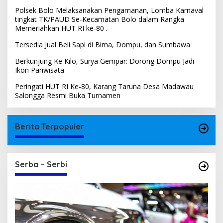
Polsek Bolo Melaksanakan Pengamanan, Lomba Karnaval
tingkat TK/PAUD Se-Kecamatan Bolo dalam Rangka
Memeriahkan HUT RI ke-80 .
Tersedia Jual Beli Sapi di Bima, Dompu, dan Sumbawa
Berkunjung Ke Kilo, Surya Gempar: Dorong Dompu Jadi
Ikon Pariwisata
Peringati HUT RI Ke-80, Karang Taruna Desa Madawau
Salongga Resmi Buka Turnamen
Berita Terpopuler
Serba – Serbi