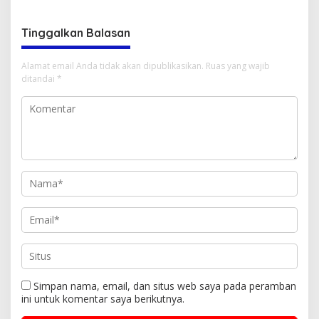
Gelanggang
Tinggalkan Balasan
Alamat email Anda tidak akan dipublikasikan.
Ruas yang wajib
ditandai
*
Simpan nama, email, dan situs web saya pada peramban
ini untuk komentar saya berikutnya.