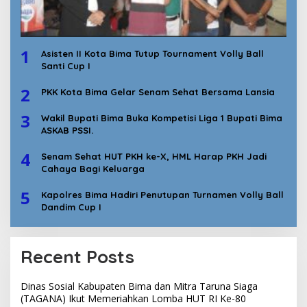
1
Asisten II Kota Bima Tutup Tournament Volly Ball
Santi Cup I
2
PKK Kota Bima Gelar Senam Sehat Bersama Lansia
3
Wakil Bupati Bima Buka Kompetisi Liga 1 Bupati Bima
ASKAB PSSI.
4
Senam Sehat HUT PKH ke-X, HML Harap PKH Jadi
Cahaya Bagi Keluarga
5
Kapolres Bima Hadiri Penutupan Turnamen Volly Ball
Dandim Cup I
Recent Posts
Dinas Sosial Kabupaten Bima dan Mitra Taruna Siaga
(TAGANA) Ikut Memeriahkan Lomba HUT RI Ke-80