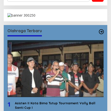
Olahraga Terbaru
1
Asisten II Kota Bima Tutup Tournament Volly Ball
Santi Cup I