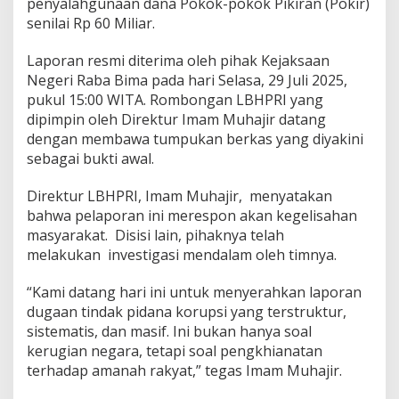
penyalahgunaan dana Pokok-pokok Pikiran (Pokir)
senilai Rp 60 Miliar.
Laporan resmi diterima oleh pihak Kejaksaan
Negeri Raba Bima pada hari Selasa, 29 Juli 2025,
pukul 15:00 WITA. Rombongan LBHPRI yang
dipimpin oleh Direktur Imam Muhajir datang
dengan membawa tumpukan berkas yang diyakini
sebagai bukti awal.
Direktur LBHPRI, Imam Muhajir, menyatakan
bahwa pelaporan ini merespon akan kegelisahan
masyarakat. Disisi lain, pihaknya telah
melakukan investigasi mendalam oleh timnya.
“Kami datang hari ini untuk menyerahkan laporan
dugaan tindak pidana korupsi yang terstruktur,
sistematis, dan masif. Ini bukan hanya soal
kerugian negara, tetapi soal pengkhianatan
terhadap amanah rakyat,” tegas Imam Muhajir.