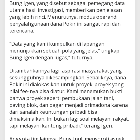
Bung Igen, yang disebut sebagai pemegang data
utama hasil investigasi, memberikan penjelasan
yang lebih rinci. Menurutnya, modus operandi
penyalahgunaan dana Pokir ini sangat rapi dan
terencana.
“Data yang kami kumpulkan di lapangan
menunjukkan sebuah pola yang jelas,” ungkap
Bung Igen dengan lugas,” tuturnya.
Ditambahkannya lagi, aspirasi masyarakat yang
sesungguhnya dikesampingkan. Sebaliknya, dana
Pokir ini dialokasikan untuk proyek-proyek yang
nilai fee-nya bisa diatur. Kami menemukan bukti
bahwa proyek seperti pembukaan jalan tani,
paving blok, dan pagar menjadi primadona karena
dari sanalah keuntungan pribadi bisa
dimaksimalkan. Ini bukan lagi soal melayani rakyat,
tapi melayani kantong pribadi,” terang Igen.
Anggota tim lainnya, Bung Ipul, menyoroti aspek