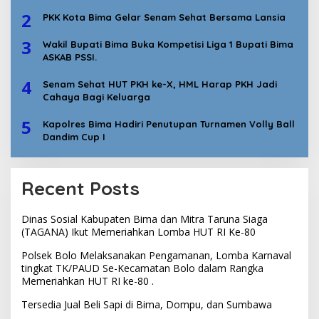
2
PKK Kota Bima Gelar Senam Sehat Bersama Lansia
3
Wakil Bupati Bima Buka Kompetisi Liga 1 Bupati Bima
ASKAB PSSI.
4
Senam Sehat HUT PKH ke-X, HML Harap PKH Jadi
Cahaya Bagi Keluarga
5
Kapolres Bima Hadiri Penutupan Turnamen Volly Ball
Dandim Cup I
Recent Posts
Dinas Sosial Kabupaten Bima dan Mitra Taruna Siaga
(TAGANA) Ikut Memeriahkan Lomba HUT RI Ke-80
Polsek Bolo Melaksanakan Pengamanan, Lomba Karnaval
tingkat TK/PAUD Se-Kecamatan Bolo dalam Rangka
Memeriahkan HUT RI ke-80 .
Tersedia Jual Beli Sapi di Bima, Dompu, dan Sumbawa