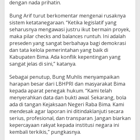
dengan nada prihatin.
Bung Arif turut berkomentar mengenai rusaknya
sistem ketatanegaraan. “Ketika legislatif yang
seharusnya mengawasi justru ikut bermain proyek,
maka pilar checks and balances runtuh. Ini adalah
preseden yang sangat berbahaya bagi demokrasi
dan tata kelola pemerintahan yang baik di
Kabupaten Bima. Ada konflik kepentingan yang
sangat jelas di sini,” katanya.
Sebagai penutup, Bung Muhlis menyampaikan
harapan besar dari LBHPRI dan masyarakat Bima
kepada aparat penegak hukum. “Kami telah
menyerahkan data dan bukti awal. Sekarang, bola
ada di tangan Kejaksaan Negeri Raba Bima. Kami
mendesak agar laporan ini ditindaklanjuti secara
serius, profesional, dan transparan. Jangan biarkan
kepercayaan rakyat kepada institusi negara ini
kembali terkikis,” pungkasnya.