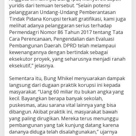
yuridis dari temuan tersebut. “Selain potensi
pelanggaran Undang-Undang Pemberantasan
Tindak Pidana Korupsi terkait gratifikasi, kami juga
melihat adanya pelanggaran serius terhadap
Permendagri Nomor 86 Tahun 2017 tentang Tata
Cara Perencanaan, Pengendalian dan Evaluasi
Pembangunan Daerah. DPRD telah melampaui
kewenangannya dengan bertindak sebagai
eksekutor proyek, yang seharusnya menjadi ranah
eksekutif,” jelasnya.
Sementara itu, Bung Mhikel menyuarakan dampak
langsung dari dugaan praktik korupsi ini kepada
masyarakat. “Uang 60 miliar itu bukan angka yang
kecil. Bayangkan berapa banyak sekolah,
puskesmas, atau sarana vital lainnya yang bisa
dibangun. Akibat praktik ini, masyarakat bawah
yang paling dirugikan. Mereka terus menunggu
pembangunan yang tak kunjung datang karena
dananya diduga telah disalahgunakan,” ujarnya