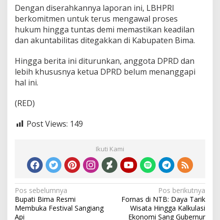
Dengan diserahkannya laporan ini, LBHPRI
berkomitmen untuk terus mengawal proses
hukum hingga tuntas demi memastikan keadilan
dan akuntabilitas ditegakkan di Kabupaten Bima.
Hingga berita ini diturunkan, anggota DPRD dan
lebih khususnya ketua DPRD belum menanggapi
hal ini.
(RED)
Post Views:
149
Ikuti Kami
Navigasi
Pos sebelumnya
Pos berikutnya
Bupati Bima Resmi
Fornas di NTB: Daya Tarik
pos
Membuka Festival Sangiang
Wisata Hingga Kalkulasi
Api
Ekonomi Sang Gubernur