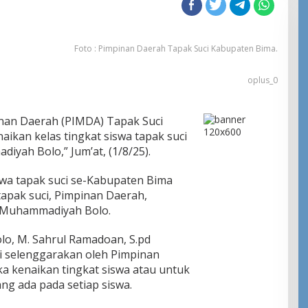
Foto : Pimpinan Daerah Tapak Suci Kabupaten Bima.
oplus_0
nan Daerah (PIMDA) Tapak Suci
aikan kelas tingkat siswa tapak suci
yah Bolo,” Jum’at, (1/8/25).
siswa tapak suci se-Kabupaten Bima
tapak suci, Pimpinan Daerah,
 Muhammadiyah Bolo.
, M. Sahrul Ramadoan, S.pd
i selenggarakan oleh Pimpinan
a kenaikan tingkat siswa atau untuk
ng ada pada setiap siswa.