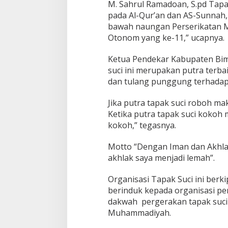
M. Sahrul Ramadoan, S.pd Tapa
pada Al-Qur’an dan AS-Sunnah,
bawah naungan Perserikatan 
Otonom yang ke-11,” ucapnya.
Ketua Pendekar Kabupaten Bim
suci ini merupakan putra terb
dan tulang punggung terhada
Jika putra tapak suci roboh m
Ketika putra tapak suci koko
kokoh,” tegasnya.
Motto “Dengan Iman dan Akhlak
akhlak saya menjadi lemah”.
Organisasi Tapak Suci ini berki
berinduk kepada organisasi pen
dakwah pergerakan tapak suci
Muhammadiyah.