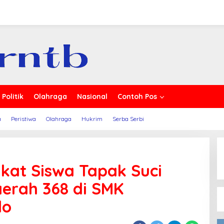
erita
Politik
Olahraga
Nasional
Contoh Pos
a
Peristiwa
Olahraga
Hukrim
Serba Serbi
gkat Siswa Tapak Suci
erah 368 di SMK
lo