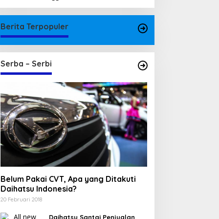
Berita Terpopuler
Serba – Serbi
Belum Pakai CVT, Apa yang Ditakuti
Daihatsu Indonesia?
20 Februari 2018
Daihatsu Santai Penjualan