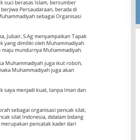
k suci berasas Islam, bersumber
 berjiwa Persaudaraan, berada di
Muhammadiyah sebagai Organisasi
a, Jubair, S.Ag menyampaikan Tapak
aik yang dimiliki oleh Muhammadiyah
p maju mundurnya Muhammadiyah.
aka Muhammadiyah juga ikut roboh,
h maka Muhammadiyah juga akan
 saya menjadi kuat, tanpa Iman dan
prah sebagai organisasi pencak silat,
cak silat Indonesia, didalam bidang
 merupakan pencatak kader dari