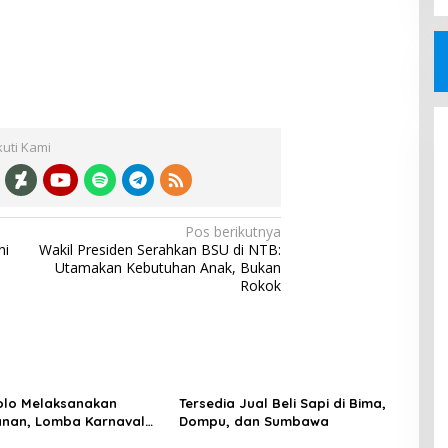
kuti Kami
Pos berikutnya
ni
Wakil Presiden Serahkan BSU di NTB:
Utamakan Kebutuhan Anak, Bukan
Rokok
olo Melaksanakan
Tersedia Jual Beli Sapi di Bima,
nan, Lomba Karnaval
Dompu, dan Sumbawa
TK/PAUD Se-Kecamatan