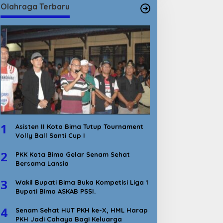
Olahraga Terbaru
1
Asisten II Kota Bima Tutup Tournament
Volly Ball Santi Cup I
2
PKK Kota Bima Gelar Senam Sehat
Bersama Lansia
3
Wakil Bupati Bima Buka Kompetisi Liga 1
Bupati Bima ASKAB PSSI.
4
Senam Sehat HUT PKH ke-X, HML Harap
PKH Jadi Cahaya Bagi Keluarga