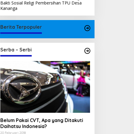
Bakti Sosial Religi Pembersihan TPU Desa
Kananga
Berita Terpopuler
Serba – Serbi
Belum Pakai CVT, Apa yang Ditakuti
Daihatsu Indonesia?
20 Februari 2018