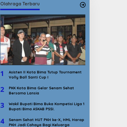
Olahraga Terbaru
1
Asisten II Kota Bima Tutup Tournament
Volly Ball Santi Cup I
2
PKK Kota Bima Gelar Senam Sehat
Bersama Lansia
3
Wakil Bupati Bima Buka Kompetisi Liga 1
Bupati Bima ASKAB PSSI.
4
Senam Sehat HUT PKH ke-X, HML Harap
PKH Jadi Cahaya Bagi Keluarga