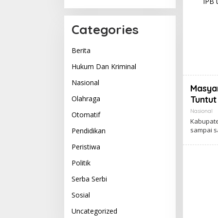
Categories
Berita
Hukum Dan Kriminal
Nasional
Masya
Olahraga
Tuntut
Nasional
Otomatif
Kabupat
sampai s
Pendidikan
Peristiwa
Politik
Serba Serbi
Sosial
Uncategorized