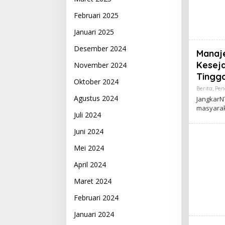
Februari 2025
Januari 2025
Desember 2024
Manaj
Kesej
November 2024
Tingga
Oktober 2024
Berita
,
Pen
Agustus 2024
JangkarN
masyarak
Juli 2024
Juni 2024
Mei 2024
April 2024
Maret 2024
Februari 2024
Januari 2024