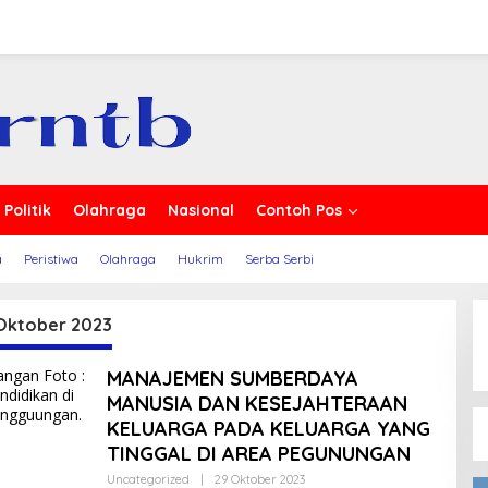
a
Politik
Olahraga
Nasional
Contoh Pos
a
Peristiwa
Olahraga
Hukrim
Serba Serbi
Oktober 2023
MANAJEMEN SUMBERDAYA
MANUSIA DAN KESEJAHTERAAN
KELUARGA PADA KELUARGA YANG
TINGGAL DI AREA PEGUNUNGAN
Oleh
Uncategorized
|
29 Oktober 2023