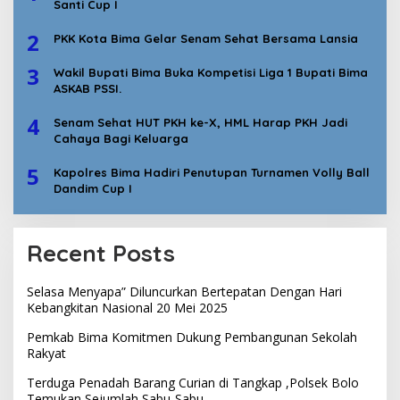
Santi Cup I
2
PKK Kota Bima Gelar Senam Sehat Bersama Lansia
3
Wakil Bupati Bima Buka Kompetisi Liga 1 Bupati Bima
ASKAB PSSI.
4
Senam Sehat HUT PKH ke-X, HML Harap PKH Jadi
Cahaya Bagi Keluarga
5
Kapolres Bima Hadiri Penutupan Turnamen Volly Ball
Dandim Cup I
Recent Posts
Selasa Menyapa” Diluncurkan Bertepatan Dengan Hari
Kebangkitan Nasional 20 Mei 2025
Pemkab Bima Komitmen Dukung Pembangunan Sekolah
Rakyat
Terduga Penadah Barang Curian di Tangkap ,Polsek Bolo
Temukan Sejumlah Sabu-Sabu