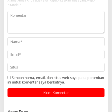
Alamat email Anda tidak akan dipublikasikan.
Ruas yang wajib
ditandai
*
Simpan nama, email, dan situs web saya pada peramban
ini untuk komentar saya berikutnya.
News Feed