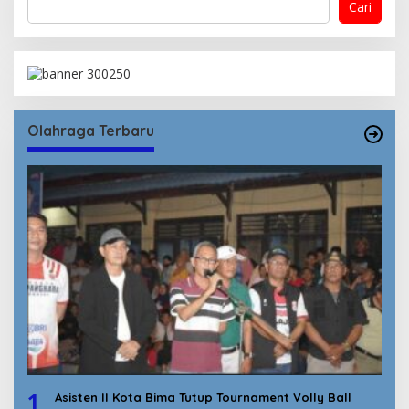
Cari
Olahraga Terbaru
1
Asisten II Kota Bima Tutup Tournament Volly Ball