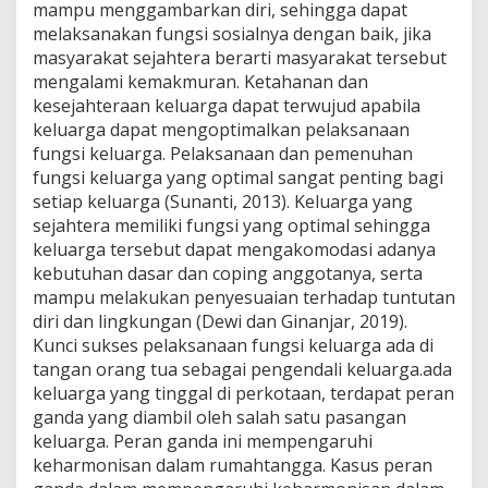
mampu menggambarkan diri, sehingga dapat
melaksanakan fungsi sosialnya dengan baik, jika
masyarakat sejahtera berarti masyarakat tersebut
mengalami kemakmuran. Ketahanan dan
kesejahteraan keluarga dapat terwujud apabila
keluarga dapat mengoptimalkan pelaksanaan
fungsi keluarga. Pelaksanaan dan pemenuhan
fungsi keluarga yang optimal sangat penting bagi
setiap keluarga (Sunanti, 2013). Keluarga yang
sejahtera memiliki fungsi yang optimal sehingga
keluarga tersebut dapat mengakomodasi adanya
kebutuhan dasar dan coping anggotanya, serta
mampu melakukan penyesuaian terhadap tuntutan
diri dan lingkungan (Dewi dan Ginanjar, 2019).
Kunci sukses pelaksanaan fungsi keluarga ada di
tangan orang tua sebagai pengendali keluarga.ada
keluarga yang tinggal di perkotaan, terdapat peran
ganda yang diambil oleh salah satu pasangan
keluarga. Peran ganda ini mempengaruhi
keharmonisan dalam rumahtangga. Kasus peran