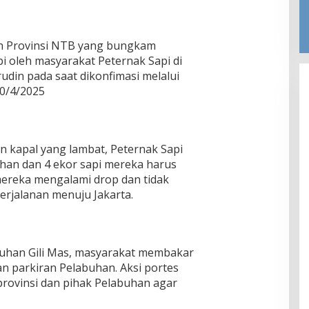
ah Provinsi NTB yang bungkam
i oleh masyarakat Peternak Sapi di
rudin pada saat dikonfimasi melalui
0/4/2025
n kapal yang lambat, Peternak Sapi
uhan dan 4 ekor sapi mereka harus
mereka mengalami drop dan tidak
erjalanan menuju Jakarta.
abuhan Gili Mas, masyarakat membakar
n parkiran Pelabuhan. Aksi portes
rovinsi dan pihak Pelabuhan agar