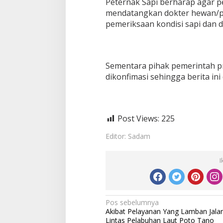
Peternak Sapi berharap agar p
mendatangkan dokter hewan/
pemeriksaan kondisi sapi dan d
Sementara pihak pemerintah pr
dikonfimasi sehingga berita ini 
Post Views:
225
Editor: Sadam
I
Navigasi
Pos sebelumnya
Akibat Pelayanan Yang Lamban Jala
pos
Lintas Pelabuhan Laut Poto Tano