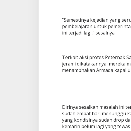
“Semestinya kejadian yang ser
pembelajaran untuk pemerinta
ini terjadi lagi,” sesalnya.
Terkait aksi protes Peternak 
jerami dikatakannya, mereka m
menambhakan Armada kapal un
Dirinya sesalkan masalah ini te
sudah empat hari menunggu kapa
yang kondisinya sudah drop da
kemarin belum lagi yang tewas 