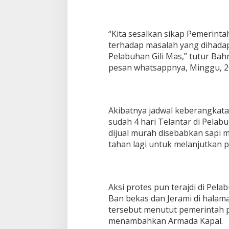
“Kita sesalkan sikap Pemerint
terhadap masalah yang dihadap
Pelabuhan Gili Mas,” tutur Bah
pesan whatsappnya, Minggu, 2
Akibatnya jadwal keberangkata
sudah 4 hari Telantar di Pelab
dijual murah disebabkan sapi 
tahan lagi untuk melanjutkan p
Aksi protes pun terajdi di Pel
Ban bekas dan Jerami di halama
tersebut menutut pemerintah p
menambahkan Armada Kapal.