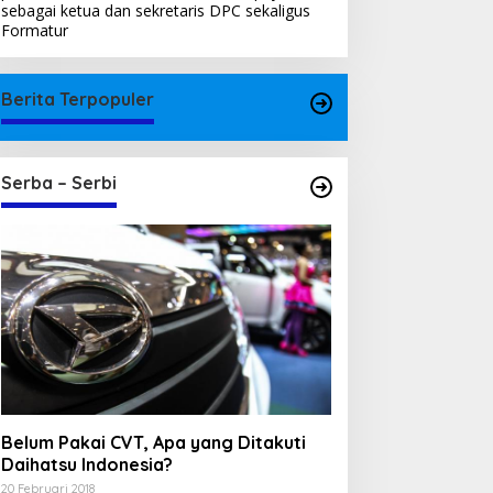
sebagai ketua dan sekretaris DPC sekaligus
Formatur
Berita Terpopuler
Serba – Serbi
Belum Pakai CVT, Apa yang Ditakuti
Daihatsu Indonesia?
20 Februari 2018