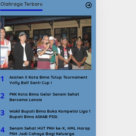
Olahraga Terbaru
1
Asisten II Kota Bima Tutup Tournament
Volly Ball Santi Cup I
2
PKK Kota Bima Gelar Senam Sehat
Bersama Lansia
3
Wakil Bupati Bima Buka Kompetisi Liga 1
Bupati Bima ASKAB PSSI.
4
Senam Sehat HUT PKH ke-X, HML Harap
PKH Jadi Cahaya Bagi Keluarga