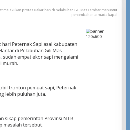
t melakukan protes Bakar ban di pelabuhan Gili Mas Lembar menuntut
penambahan armada kapal
hari Peternak Sapi asal kabupaten
antar di Pelabuhan Gili Mas.
ya, sudah empat ekor sapi mengalami
al murah.
obil tronton pemuat sapi, Peternak
g lebih puluhan juta.
an sikap pemerintah Provinsi NTB
 masalah tersebut.