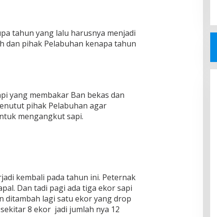
upa tahun yang lalu harusnya menjadi
h dan pihak Pelabuhan kenapa tahun
Sapi yang membakar Ban bekas dan
enutut pihak Pelabuhan agar
tuk mengangkut sapi.
rjadi kembali pada tahun ini. Peternak
l. Dan tadi pagi ada tiga ekor sapi
n ditambah lagi satu ekor yang drop
sekitar 8 ekor jadi jumlah nya 12