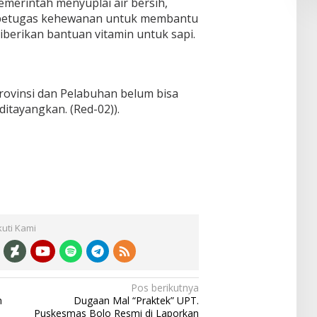
emerintah menyuplai air bersih,
petugas kehewanan untuk membantu
iberikan bantuan vitamin untuk sapi.
ovinsi dan Pelabuhan belum bisa
ditayangkan. (Red-02)).
kuti Kami
Pos berikutnya
n
Dugaan Mal “Praktek” UPT.
Puskesmas Bolo Resmi di Laporkan