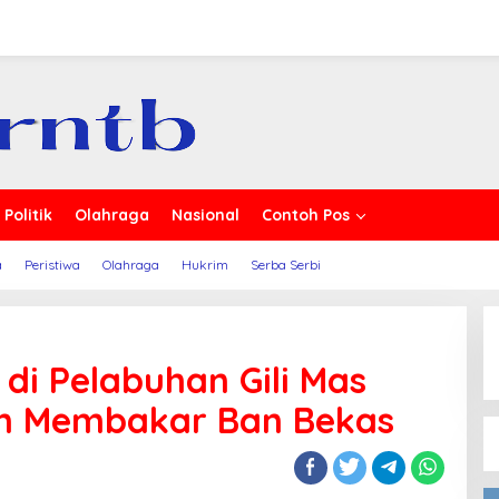
erita
Politik
Olahraga
Nasional
Contoh Pos
a
Peristiwa
Olahraga
Hukrim
Serba Serbi
di Pelabuhan Gili Mas
an Membakar Ban Bekas