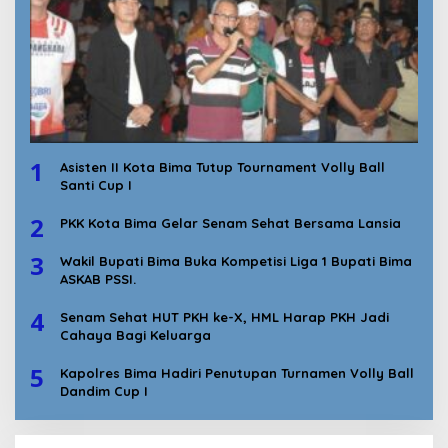
1
Asisten II Kota Bima Tutup Tournament Volly Ball
Santi Cup I
2
PKK Kota Bima Gelar Senam Sehat Bersama Lansia
3
Wakil Bupati Bima Buka Kompetisi Liga 1 Bupati Bima
ASKAB PSSI.
4
Senam Sehat HUT PKH ke-X, HML Harap PKH Jadi
Cahaya Bagi Keluarga
5
Kapolres Bima Hadiri Penutupan Turnamen Volly Ball
Dandim Cup I