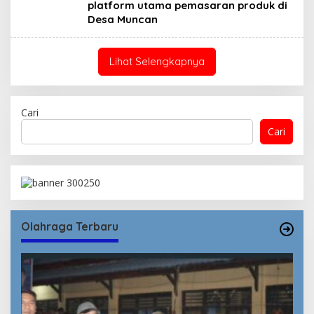
platform utama pemasaran produk di
Desa Muncan
Lihat Selengkapnya
Cari
Cari
Olahraga Terbaru