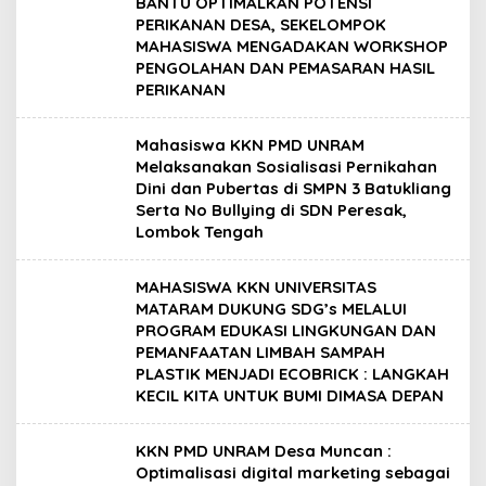
BANTU OPTIMALKAN POTENSI
PERIKANAN DESA, SEKELOMPOK
MAHASISWA MENGADAKAN WORKSHOP
PENGOLAHAN DAN PEMASARAN HASIL
PERIKANAN
Mahasiswa KKN PMD UNRAM
Melaksanakan Sosialisasi Pernikahan
Dini dan Pubertas di SMPN 3 Batukliang
Serta No Bullying di SDN Peresak,
Lombok Tengah
MAHASISWA KKN UNIVERSITAS
MATARAM DUKUNG SDG’s MELALUI
PROGRAM EDUKASI LINGKUNGAN DAN
PEMANFAATAN LIMBAH SAMPAH
PLASTIK MENJADI ECOBRICK : LANGKAH
KECIL KITA UNTUK BUMI DIMASA DEPAN
KKN PMD UNRAM Desa Muncan :
Optimalisasi digital marketing sebagai