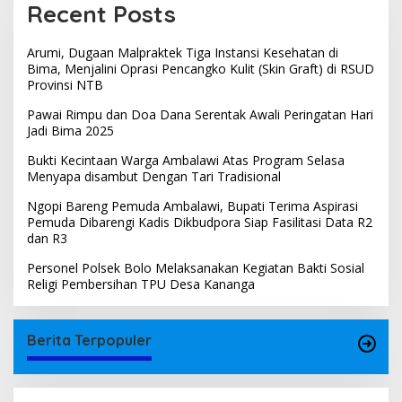
Recent Posts
Arumi, Dugaan Malpraktek Tiga Instansi Kesehatan di
Bima, Menjalini Oprasi Pencangko Kulit (Skin Graft) di RSUD
Provinsi NTB
Pawai Rimpu dan Doa Dana Serentak Awali Peringatan Hari
Jadi Bima 2025
Bukti Kecintaan Warga Ambalawi Atas Program Selasa
Menyapa disambut Dengan Tari Tradisional
Ngopi Bareng Pemuda Ambalawi, Bupati Terima Aspirasi
Pemuda Dibarengi Kadis Dikbudpora Siap Fasilitasi Data R2
dan R3
Personel Polsek Bolo Melaksanakan Kegiatan Bakti Sosial
Religi Pembersihan TPU Desa Kananga
Berita Terpopuler