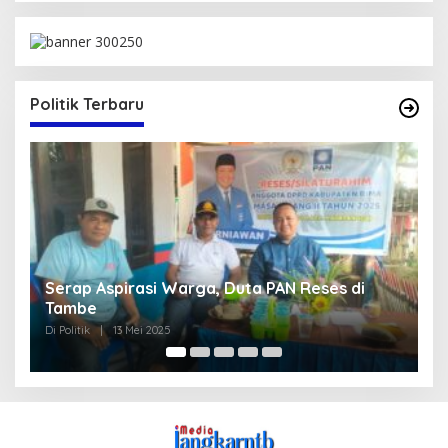
Politik Terbaru
es di
Pengurus TP.PKK Kabupaten Bima Masa Bakt
2025-2030 Resmi Dikukuhkan
Di Nasional, Politik
|
5 Mei 2025