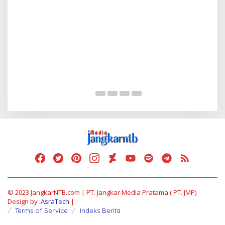
Serap Aspirasi Warga, D
Tambe
Di Politik
|
13 Mei 2025
© 2023 JangkarNTB.com | PT. Jangkar Media Pratama ( PT. JMP)
Design by :
AsraTech
|
Terms of Service
Indeks Berita