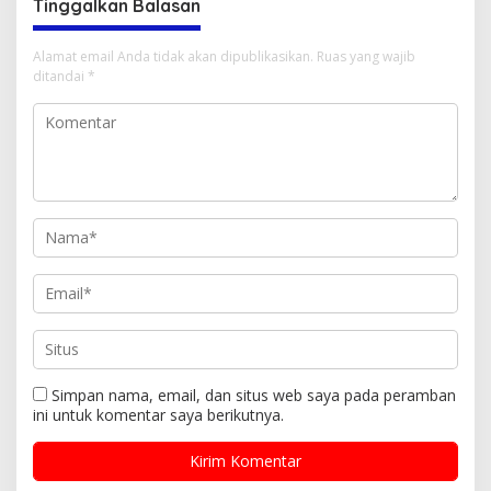
Tinggalkan Balasan
Alamat email Anda tidak akan dipublikasikan.
Ruas yang wajib
ditandai
*
Simpan nama, email, dan situs web saya pada peramban
ini untuk komentar saya berikutnya.