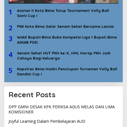
1
Asisten II Kota Bima Tutup Tournament Volly Ball
Santi Cup I
2
PKK Kota Bima Gelar Senam Sehat Bersama Lansia
3
Wakil Bupati Bima Buka Kompetisi Liga 1 Bupati Bima
ASKAB PSSI.
4
Senam Sehat HUT PKH ke-X, HML Harap PKH Jadi
Cahaya Bagi Keluarga
5
Kapolres Bima Hadiri Penutupan Turnamen Volly Ball
Dandim Cup I
Recent Posts
DPP GMNI DESAK KPK PERIKSA AGUS MELAS DAN LIMA
KOMISIONER
Joyful Learning Dalam Pembelajaran AUD