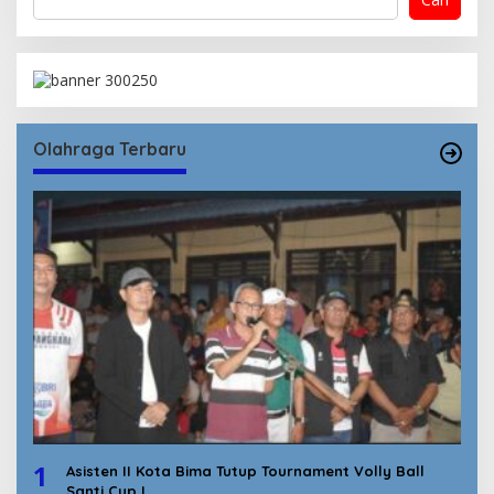
Olahraga Terbaru
1
Asisten II Kota Bima Tutup Tournament Volly Ball
Santi Cup I