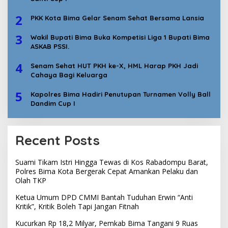
2
PKK Kota Bima Gelar Senam Sehat Bersama Lansia
3
Wakil Bupati Bima Buka Kompetisi Liga 1 Bupati Bima
ASKAB PSSI.
4
Senam Sehat HUT PKH ke-X, HML Harap PKH Jadi
Cahaya Bagi Keluarga
5
Kapolres Bima Hadiri Penutupan Turnamen Volly Ball
Dandim Cup I
Recent Posts
Suami Tikam Istri Hingga Tewas di Kos Rabadompu Barat,
Polres Bima Kota Bergerak Cepat Amankan Pelaku dan
Olah TKP
Ketua Umum DPD CMMI Bantah Tuduhan Erwin “Anti
Kritik”, Kritik Boleh Tapi Jangan Fitnah
Kucurkan Rp 18,2 Milyar, Pemkab Bima Tangani 9 Ruas