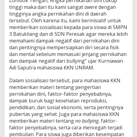
Lombok Tengah, Angka pernikahan dini cukup
tinggi maka dari itu kami sangat
awere
dengan
tingginya angka pernikahan dini di daerah
tersebut. Oleh karena itu, kami berinisiatif untuk
memberikan sosialisasi kepada para siswa di SMPN
3 Batukliang dan di SDN Peresak agar mereka lebih
memahami dampak negatif dari pernikahan dini
dan pentingnya mempersiapkan diri secara fisik
dan mental sebelum memasuki jenjang pernikahan
dan dampak negatif dari bullying” ujar Kurniawan
Adi Saputra mahasiswa KKN UNRAM.
Dalam sosialisasi tersebut, para mahasiswa KKN
memberikan materi tentang pengertian
pernikahan dini, faktor-faktor penyebabnya,
dampak buruk bagi kesehatan reproduksi,
pendidikan, dan sosial ekonomi, serta pentingnya
pubertas yang sehat. Juga para mahasiswa KKN
memberikan materi tentang
no bullying
, faktor-
faktor penyebabnya, serta cara mencegah terjadi
pembulian. Para siswa juga diberikan kesempatan