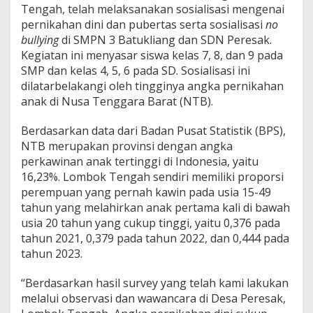
Tengah, telah melaksanakan sosialisasi mengenai
Lombok
Tengah
pernikahan dini dan pubertas serta sosialisasi
no
bullying
di SMPN 3 Batukliang dan SDN Peresak.
Kegiatan ini menyasar siswa kelas 7, 8, dan 9 pada
SMP dan kelas 4, 5, 6 pada SD. Sosialisasi ini
dilatarbelakangi oleh tingginya angka pernikahan
anak di Nusa Tenggara Barat (NTB).
Berdasarkan data dari Badan Pusat Statistik (BPS),
NTB merupakan provinsi dengan angka
perkawinan anak tertinggi di Indonesia, yaitu
16,23%. Lombok Tengah sendiri memiliki proporsi
perempuan yang pernah kawin pada usia 15-49
tahun yang melahirkan anak pertama kali di bawah
usia 20 tahun yang cukup tinggi, yaitu 0,376 pada
tahun 2021, 0,379 pada tahun 2022, dan 0,444 pada
tahun 2023.
“Berdasarkan hasil survey yang telah kami lakukan
melalui observasi dan wawancara di Desa Peresak,