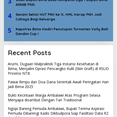
3
ASKAB PSSI.
4
Senam Sehat HUT PKH ke-X, HML Harap PKH Jadi
Cahaya Bagi Keluarga
5
Kapolres Bima Hadiri Penutupan Turnamen Volly Ball
Dandim Cup I
Recent Posts
Arumi, Dugaan Malpraktek Tiga Instansi Kesehatan di
Bima, Menjalini Oprasi Pencangko Kulit (Skin Graft) di RSUD
Provinsi NTB
Pawai Rimpu dan Doa Dana Serentak Awali Peringatan Hari
Jadi Bima 2025
Bukti Kecintaan Warga Ambalawi Atas Program Selasa
Menyapa disambut Dengan Tari Tradisional
Ngopi Bareng Pemuda Ambalawi, Bupati Terima Aspirasi
Pemuda Dibarengi Kadis Dikbudpora Siap Fasilitasi Data R2