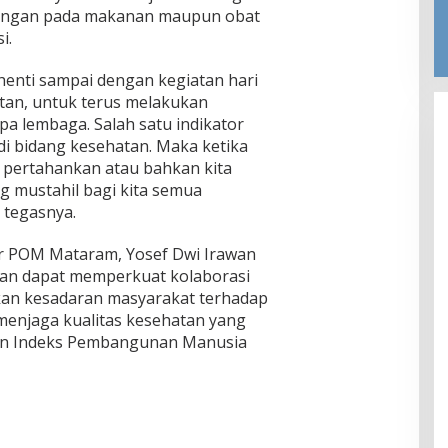
ungan pada makanan maupun obat
i.
rhenti sampai dengan kegiatan hari
atan, untuk terus melakukan
 lembaga. Salah satu indikator
di bidang kesehatan. Maka ketika
a pertahankan atau bahkan kita
g mustahil bagi kita semua
 tegasnya.
ar POM Mataram, Yosef Dwi Irawan
pkan dapat memperkuat kolaborasi
kan kesadaran masyarakat terhadap
menjaga kualitas kesehatan yang
tan Indeks Pembangunan Manusia