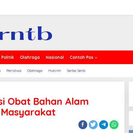
erita
Politik
Olahraga
Nasional
Contoh Pos
a
Peristiwa
Olahraga
Hukrim
Serba Serbi
i Obat Bahan Alam
 Masyarakat