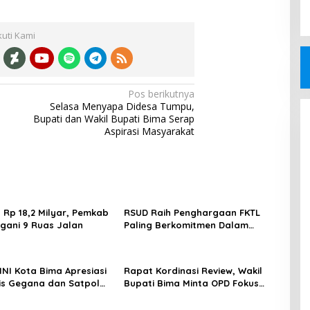
kuti Kami
Pos berikutnya
Selasa Menyapa Didesa Tumpu,
Bupati dan Wakil Bupati Bima Serap
Aspirasi Masyarakat
 Rp 18,2 Milyar, Pemkab
RSUD Raih Penghargaan FKTL
gani 9 Ruas Jalan
Paling Berkomitmen Dalam
Pelayanan
NI Kota Bima Apresiasi
Rapat Kordinasi Review, Wakil
is Gegana dan Satpol
Bupati Bima Minta OPD Fokus
sil Bongkar Gudang
Bekerja