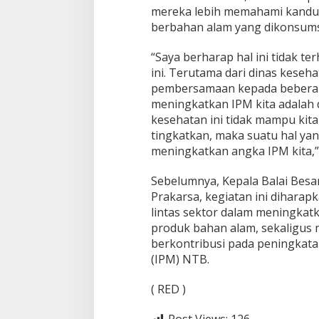
mereka lebih memahami kand
berbahan alam yang dikonsums
“Saya berharap hal ini tidak te
ini. Terutama dari dinas keseh
pembersamaan kepada beberapa
meningkatkan IPM kita adalah 
kesehatan ini tidak mampu kit
tingkatkan, maka suatu hal yan
meningkatkan angka IPM kita,”
Sebelumnya, Kepala Balai Bes
Prakarsa, kegiatan ini dihara
lintas sektor dalam meningkat
produk bahan alam, sekaligus 
berkontribusi pada peningka
(IPM) NTB.
( RED )