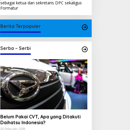
sebagai ketua dan sekretaris DPC sekaligus
Formatur
Berita Terpopuler
Serba – Serbi
Belum Pakai CVT, Apa yang Ditakuti
Daihatsu Indonesia?
20 Februari 2018