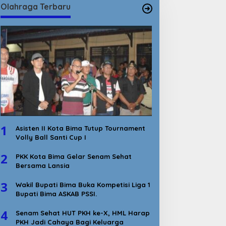
Olahraga Terbaru
1
Asisten II Kota Bima Tutup Tournament
Volly Ball Santi Cup I
2
PKK Kota Bima Gelar Senam Sehat
Bersama Lansia
3
Wakil Bupati Bima Buka Kompetisi Liga 1
Bupati Bima ASKAB PSSI.
4
Senam Sehat HUT PKH ke-X, HML Harap
PKH Jadi Cahaya Bagi Keluarga