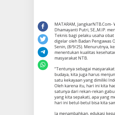
MATARAM, JangkarNTB.Com- Wa
Dhamayanti Putri, SE.,M.IP. m
Teknis bagi pelaku usaha obat
digelar oleh Badan Pengawas
Senin, (8/9/25). Menurutnya, ke
menentukan kualitas kesehata
masyarakat NTB.
“Tentunya sebagai masyaraka
budaya, kita juga harus menju
satu kekayaan yang dimiliki Indo
Oleh karena itu, hari ini kita h
satunya dari rekan-rekan gab
yang kita sepakati, apa yang 
hari ini betul-betul bisa kita 
Ia menambahkan, edukasi kepa