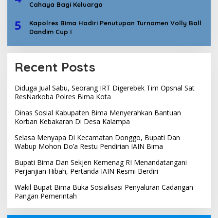
Cahaya Bagi Keluarga
5
Kapolres Bima Hadiri Penutupan Turnamen Volly Ball
Dandim Cup I
Recent Posts
Diduga Jual Sabu, Seorang IRT Digerebek Tim Opsnal Sat
ResNarkoba Polres Bima Kota
Dinas Sosial Kabupaten Bima Menyerahkan Bantuan
Korban Kebakaran Di Desa Kalampa
Selasa Menyapa Di Kecamatan Donggo, Bupati Dan
Wabup Mohon Do’a Restu Pendirian IAIN Bima
Bupati Bima Dan Sekjen Kemenag RI Menandatangani
Perjanjian Hibah, Pertanda IAIN Resmi Berdiri
Wakil Bupat Bima Buka Sosialisasi Penyaluran Cadangan
Pangan Pemerintah