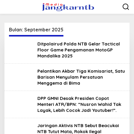
Lewati
ke
konten
Bulan:
September 2025
Ditpolairud Polda NTB Gelar Tactical
Floor Game Pengamanan MotoGP
Mandalika 2025
Pelantikan Akbar Tiga Komisariat, Satu
Barisan Menyulam Persatuan
Menggema di Bima
DPP GMNI Desak Presiden Copot
Menteri ATR/BPN: “Nusron Wahid Tak
Layak, Lebih Cocok Jadi Youtuber!”.
Jaringan Aktivis NTB Sebut Beacukai
NTB Tutut Mata, Rokok Ilegal