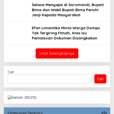
Selasa Menyapa di Soromandi, Bupati
Bima dan Wakil Bupati Bima Penuhi
Janji Kepada Masyarakat
Efan Limantika Minta Warga Dompu
Tak Tergiring Fitnah, Atas Isu
Pemalsuan Dokumen Disangkakan
Lihat Selengkapnya
Cari
Cari
Olahraga Terbaru