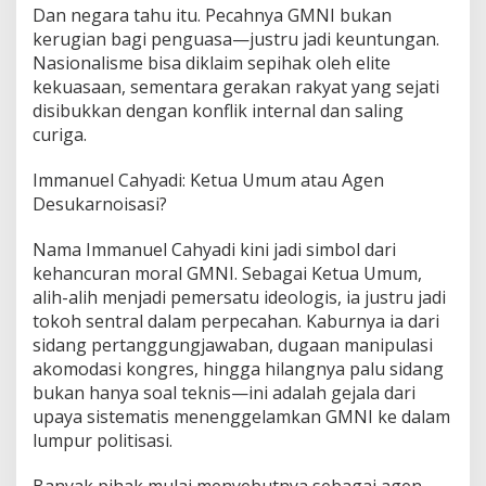
Dan negara tahu itu. Pecahnya GMNI bukan
kerugian bagi penguasa—justru jadi keuntungan.
Nasionalisme bisa diklaim sepihak oleh elite
kekuasaan, sementara gerakan rakyat yang sejati
disibukkan dengan konflik internal dan saling
curiga.
Immanuel Cahyadi: Ketua Umum atau Agen
Desukarnoisasi?
Nama Immanuel Cahyadi kini jadi simbol dari
kehancuran moral GMNI. Sebagai Ketua Umum,
alih-alih menjadi pemersatu ideologis, ia justru jadi
tokoh sentral dalam perpecahan. Kaburnya ia dari
sidang pertanggungjawaban, dugaan manipulasi
akomodasi kongres, hingga hilangnya palu sidang
bukan hanya soal teknis—ini adalah gejala dari
upaya sistematis menenggelamkan GMNI ke dalam
lumpur politisasi.