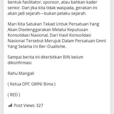
bentuk fasilitator, sponsor, atau bahkan kader
senior. Dan jika kita tidak waspada, gerakan ini
akan jadi sejarah—bukan pelaku sejarah.
Mari Kita Satukan Tekad Untuk Persatuan Yang
Akan Diselenggarakan Melalui Keputusan
Konsolidasi Nasional, Dari Hasil Konsolidasi
Nasional Tersebut Merujuk Dalam Persatuan GmnI
Yang Selama Ini Ber-Dualisme.
Sampai berita ini diterbitkan BIN belum
dikonfirmasi.
Rahu Mangali
( Ketua DPC GMNI Bima )
( RED )
Post Views:
327