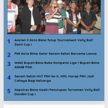
1
Asisten II Kota Bima Tutup Tournament Volly Ball
Santi Cup I
2
PKK Kota Bima Gelar Senam Sehat Bersama Lansia
3
Wakil Bupati Bima Buka Kompetisi Liga 1 Bupati Bima
ASKAB PSSI.
4
Senam Sehat HUT PKH ke-X, HML Harap PKH Jadi
Cahaya Bagi Keluarga
5
Kapolres Bima Hadiri Penutupan Turnamen Volly Ball
Dandim Cup I