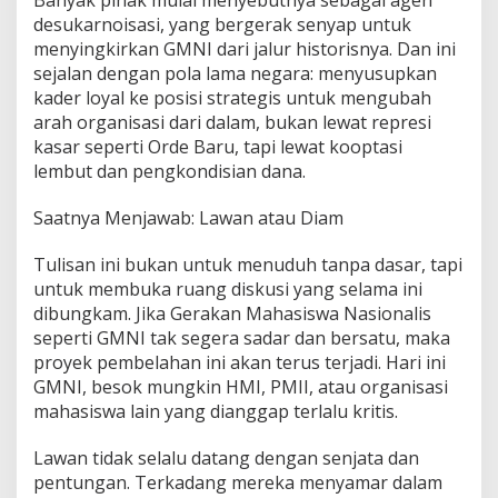
Banyak pihak mulai menyebutnya sebagai agen
desukarnoisasi, yang bergerak senyap untuk
menyingkirkan GMNI dari jalur historisnya. Dan ini
sejalan dengan pola lama negara: menyusupkan
kader loyal ke posisi strategis untuk mengubah
arah organisasi dari dalam, bukan lewat represi
kasar seperti Orde Baru, tapi lewat kooptasi
lembut dan pengkondisian dana.
Saatnya Menjawab: Lawan atau Diam
Tulisan ini bukan untuk menuduh tanpa dasar, tapi
untuk membuka ruang diskusi yang selama ini
dibungkam. Jika Gerakan Mahasiswa Nasionalis
seperti GMNI tak segera sadar dan bersatu, maka
proyek pembelahan ini akan terus terjadi. Hari ini
GMNI, besok mungkin HMI, PMII, atau organisasi
mahasiswa lain yang dianggap terlalu kritis.
Lawan tidak selalu datang dengan senjata dan
pentungan. Terkadang mereka menyamar dalam