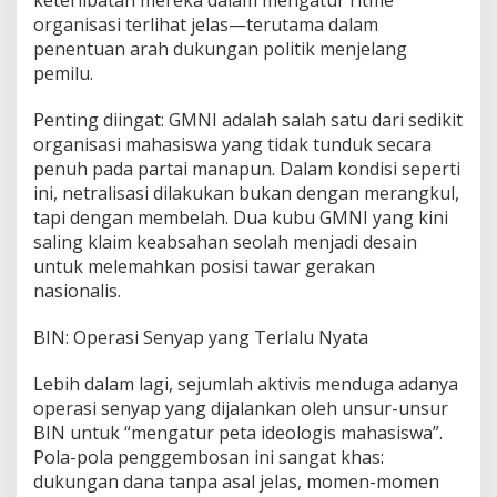
keterlibatan mereka dalam mengatur ritme
organisasi terlihat jelas—terutama dalam
penentuan arah dukungan politik menjelang
pemilu.
Penting diingat: GMNI adalah salah satu dari sedikit
organisasi mahasiswa yang tidak tunduk secara
penuh pada partai manapun. Dalam kondisi seperti
ini, netralisasi dilakukan bukan dengan merangkul,
tapi dengan membelah. Dua kubu GMNI yang kini
saling klaim keabsahan seolah menjadi desain
untuk melemahkan posisi tawar gerakan
nasionalis.
BIN: Operasi Senyap yang Terlalu Nyata
Lebih dalam lagi, sejumlah aktivis menduga adanya
operasi senyap yang dijalankan oleh unsur-unsur
BIN untuk “mengatur peta ideologis mahasiswa”.
Pola-pola penggembosan ini sangat khas:
dukungan dana tanpa asal jelas, momen-momen