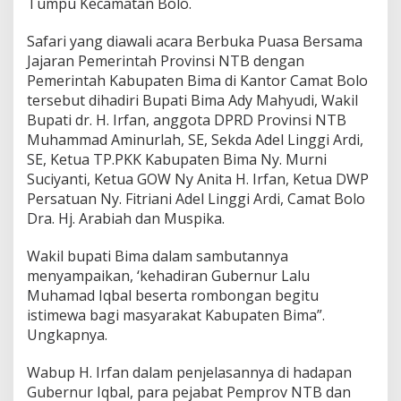
Tumpu Kecamatan Bolo.
Safari yang diawali acara Berbuka Puasa Bersama
Jajaran Pemerintah Provinsi NTB dengan
Pemerintah Kabupaten Bima di Kantor Camat Bolo
tersebut dihadiri Bupati Bima Ady Mahyudi, Wakil
Bupati dr. H. Irfan, anggota DPRD Provinsi NTB
Muhammad Aminurlah, SE, Sekda Adel Linggi Ardi,
SE, Ketua TP.PKK Kabupaten Bima Ny. Murni
Suciyanti, Ketua GOW Ny Anita H. Irfan, Ketua DWP
Persatuan Ny. Fitriani Adel Linggi Ardi, Camat Bolo
Dra. Hj. Arabiah dan Muspika.
Wakil bupati Bima dalam sambutannya
menyampaikan, ‘kehadiran Gubernur Lalu
Muhamad Iqbal beserta rombongan begitu
istimewa bagi masyarakat Kabupaten Bima”.
Ungkapnya.
Wabup H. Irfan dalam penjelasannya di hadapan
Gubernur Iqbal, para pejabat Pemprov NTB dan