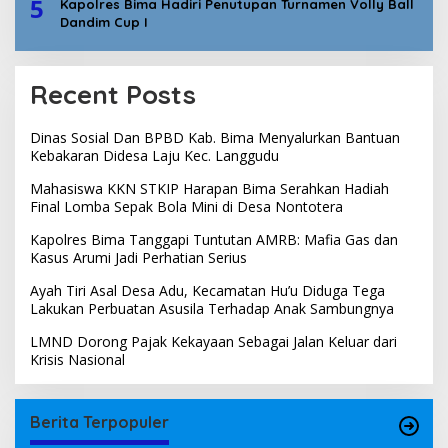
5
Kapolres Bima Hadiri Penutupan Turnamen Volly Ball
Dandim Cup I
Recent Posts
Dinas Sosial Dan BPBD Kab. Bima Menyalurkan Bantuan
Kebakaran Didesa Laju Kec. Langgudu
Mahasiswa KKN STKIP Harapan Bima Serahkan Hadiah
Final Lomba Sepak Bola Mini di Desa Nontotera
Kapolres Bima Tanggapi Tuntutan AMRB: Mafia Gas dan
Kasus Arumi Jadi Perhatian Serius
Ayah Tiri Asal Desa Adu, Kecamatan Hu’u Diduga Tega
Lakukan Perbuatan Asusila Terhadap Anak Sambungnya
LMND Dorong Pajak Kekayaan Sebagai Jalan Keluar dari
Krisis Nasional
Berita Terpopuler