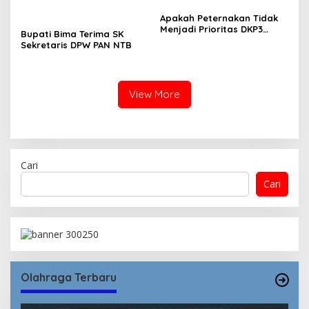
Peran Pengawasan
Kamboja dan Bonsai.”
Apakah Peternakan Tidak
Pelayanan Publik
Menjadi Prioritas DKP3
Bupati Bima Terima SK
Lombok Utara?
Sekretaris DPW PAN NTB
View More
Cari
Cari
Olahraga Terbaru