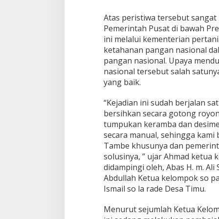
Atas peristiwa tersebut sanga
Pemerintah Pusat di bawah Pre
ini melalui kementerian pert
ketahanan pangan nasional 
pangan nasional. Upaya mend
nasional tersebut salah satun
yang baik.
“Kejadian ini sudah berjalan sa
bersihkan secara gotong royon
tumpukan keramba dan desimem
secara manual, sehingga kami 
Tambe khusunya dan pemerinta
solusinya, ” ujar Ahmad ketua 
didampingi oleh, Abas H. m. Ali 
Abdullah Ketua kelompok so p
Ismail so la rade Desa Timu.
Menurut sejumlah Ketua Kelom