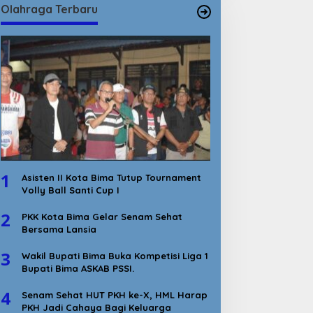
Olahraga Terbaru
1
Asisten II Kota Bima Tutup Tournament
Volly Ball Santi Cup I
2
PKK Kota Bima Gelar Senam Sehat
Bersama Lansia
3
Wakil Bupati Bima Buka Kompetisi Liga 1
Bupati Bima ASKAB PSSI.
4
Senam Sehat HUT PKH ke-X, HML Harap
PKH Jadi Cahaya Bagi Keluarga