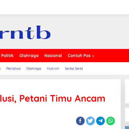
erita
Politik
Olahraga
Nasional
Contoh Pos
a
Peristiwa
Olahraga
Hukrim
Serba Serbi
lusi, Petani Timu Ancam