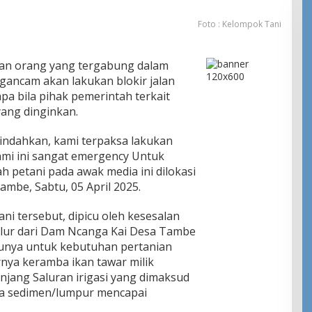
Foto : Kelompok Tani
an orang yang tergabung dalam
ancam akan lakukan blokir jalan
a bila pihak pemerintah terkait
ang dinginkan.
diindahkan, kami terpaksa lakukan
kami ini sangat emergency Untuk
h petani pada awak media ini dilokasi
mbe, Sabtu, 05 April 2025.
ni tersebut, dipicu oleh kesesalan
jalur dari Dam Ncanga Kai Desa Tambe
tunya untuk kebutuhan pertanian
rnya keramba ikan tawar milik
njang Saluran irigasi yang dimaksud
a sedimen/lumpur mencapai