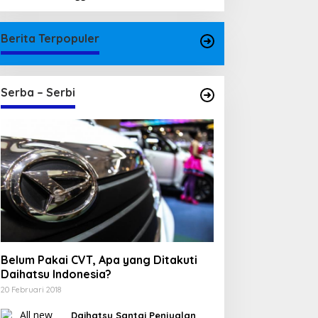
Berita Terpopuler
Serba – Serbi
Belum Pakai CVT, Apa yang Ditakuti
Daihatsu Indonesia?
20 Februari 2018
Daihatsu Santai Penjualan