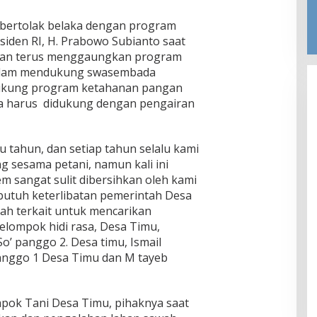
t bertolak belaka dengan program
siden RI, H. Prabowo Subianto saat
anian terus menggaungkan program
dalam mendukung swasembada
ukung program ketahanan pangan
ya harus didukung dengan pengairan
tu tahun, dan setiap tahun selalu kami
g sesama petani, namun kali ini
 sangat sulit dibersihkan oleh kami
butuh keterlibatan pemerintah Desa
h terkait untuk mencarikan
kelompok hidi rasa, Desa Timu,
So’ panggo 2. Desa timu, Ismail
anggo 1 Desa Timu dan M tayeb
pok Tani Desa Timu, pihaknya saat