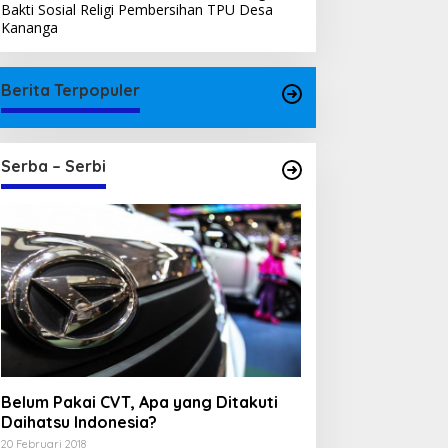
Bakti Sosial Religi Pembersihan TPU Desa
Kananga
Berita Terpopuler
Serba – Serbi
Belum Pakai CVT, Apa yang Ditakuti
Daihatsu Indonesia?
20 Februari 2018