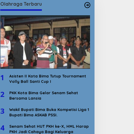
Olahraga Terbaru
1
Asisten II Kota Bima Tutup Tournament
Volly Ball Santi Cup I
2
PKK Kota Bima Gelar Senam Sehat
Bersama Lansia
3
Wakil Bupati Bima Buka Kompetisi Liga 1
Bupati Bima ASKAB PSSI.
4
Senam Sehat HUT PKH ke-X, HML Harap
PKH Jadi Cahaya Bagi Keluarga