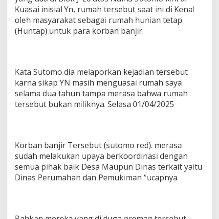
Kuasai inisial Yn, rumah tersebut saat ini di Kenal
oleh masyarakat sebagai rumah hunian tetap
(Huntap).untuk para korban banjir.
Kata Sutomo dia melaporkan kejadian tersebut
karna sikap YN masih menguasai rumah saya
selama dua tahun tampa merasa bahwa rumah
tersebut bukan miliknya. Selasa 01/04/2025
Korban banjir Tersebut (sutomo red). merasa
sudah melakukan upaya berkoordinasi dengan
semua pihak baik Desa Maupun Dinas terkait yaitu
Dinas Perumahan dan Pemukiman “ucapnya
Bahkan mereka yang di duga preman tersebut