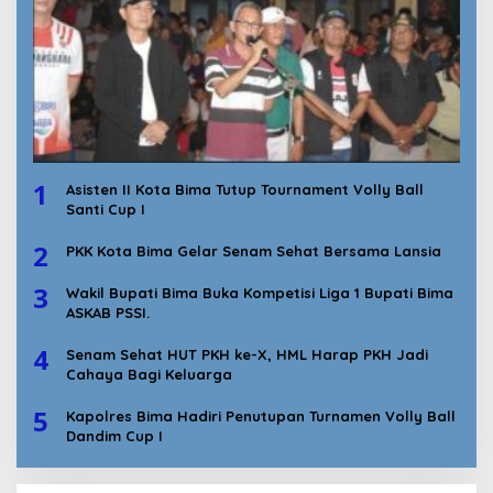
1
Asisten II Kota Bima Tutup Tournament Volly Ball
Santi Cup I
2
PKK Kota Bima Gelar Senam Sehat Bersama Lansia
3
Wakil Bupati Bima Buka Kompetisi Liga 1 Bupati Bima
ASKAB PSSI.
4
Senam Sehat HUT PKH ke-X, HML Harap PKH Jadi
Cahaya Bagi Keluarga
5
Kapolres Bima Hadiri Penutupan Turnamen Volly Ball
Dandim Cup I