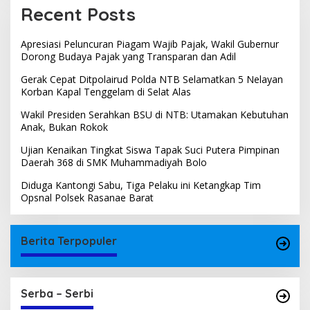
Recent Posts
Apresiasi Peluncuran Piagam Wajib Pajak, Wakil Gubernur
Dorong Budaya Pajak yang Transparan dan Adil
Gerak Cepat Ditpolairud Polda NTB Selamatkan 5 Nelayan
Korban Kapal Tenggelam di Selat Alas
Wakil Presiden Serahkan BSU di NTB: Utamakan Kebutuhan
Anak, Bukan Rokok
Ujian Kenaikan Tingkat Siswa Tapak Suci Putera Pimpinan
Daerah 368 di SMK Muhammadiyah Bolo
Diduga Kantongi Sabu, Tiga Pelaku ini Ketangkap Tim
Opsnal Polsek Rasanae Barat
Berita Terpopuler
Serba – Serbi