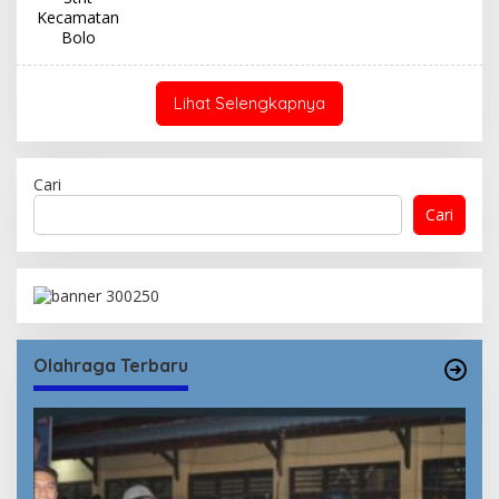
Lihat Selengkapnya
Cari
Cari
Olahraga Terbaru