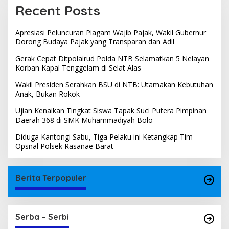
Recent Posts
Apresiasi Peluncuran Piagam Wajib Pajak, Wakil Gubernur
Dorong Budaya Pajak yang Transparan dan Adil
Gerak Cepat Ditpolairud Polda NTB Selamatkan 5 Nelayan
Korban Kapal Tenggelam di Selat Alas
Wakil Presiden Serahkan BSU di NTB: Utamakan Kebutuhan
Anak, Bukan Rokok
Ujian Kenaikan Tingkat Siswa Tapak Suci Putera Pimpinan
Daerah 368 di SMK Muhammadiyah Bolo
Diduga Kantongi Sabu, Tiga Pelaku ini Ketangkap Tim
Opsnal Polsek Rasanae Barat
Berita Terpopuler
Serba – Serbi