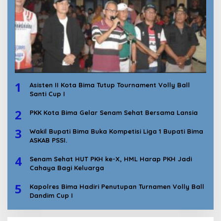
1
Asisten II Kota Bima Tutup Tournament Volly Ball
Santi Cup I
2
PKK Kota Bima Gelar Senam Sehat Bersama Lansia
3
Wakil Bupati Bima Buka Kompetisi Liga 1 Bupati Bima
ASKAB PSSI.
4
Senam Sehat HUT PKH ke-X, HML Harap PKH Jadi
Cahaya Bagi Keluarga
5
Kapolres Bima Hadiri Penutupan Turnamen Volly Ball
Dandim Cup I