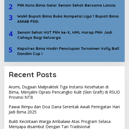
2
PKK Kota Bima Gelar Senam Sehat Bersama Lansia
3
Wakil Bupati Bima Buka Kompetisi Liga 1 Bupati Bima
ASKAB PSSI.
4
Senam Sehat HUT PKH ke-X, HML Harap PKH Jadi
Cahaya Bagi Keluarga
5
Kapolres Bima Hadiri Penutupan Turnamen Volly Ball
Dandim Cup I
Recent Posts
Arumi, Dugaan Malpraktek Tiga Instansi Kesehatan di
Bima, Menjalini Oprasi Pencangko Kulit (Skin Graft) di RSUD
Provinsi NTB
Pawai Rimpu dan Doa Dana Serentak Awali Peringatan Hari
Jadi Bima 2025
Bukti Kecintaan Warga Ambalawi Atas Program Selasa
Menyapa disambut Dengan Tari Tradisional