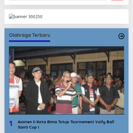
Olahraga Terbaru
1
Asisten II Kota Bima Tutup Tournament Volly Ball
Santi Cup I