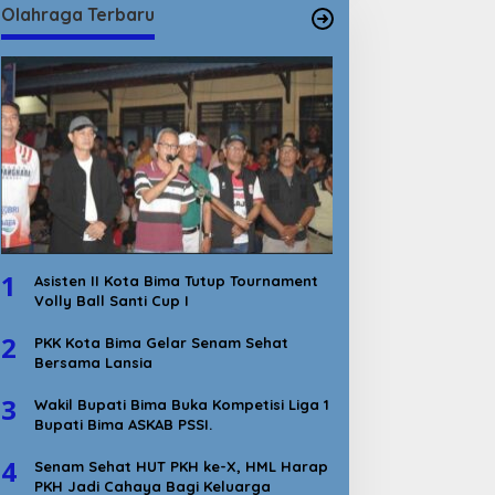
Olahraga Terbaru
1
Asisten II Kota Bima Tutup Tournament
Volly Ball Santi Cup I
2
PKK Kota Bima Gelar Senam Sehat
Bersama Lansia
3
Wakil Bupati Bima Buka Kompetisi Liga 1
Bupati Bima ASKAB PSSI.
4
Senam Sehat HUT PKH ke-X, HML Harap
PKH Jadi Cahaya Bagi Keluarga