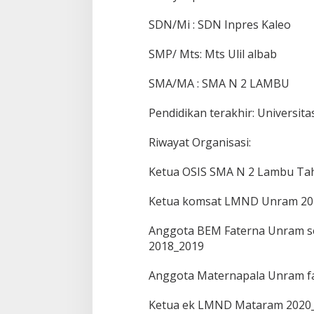
SDN/Mi : SDN Inpres Kaleo
SMP/ Mts: Mts Ulil albab
SMA/MA : SMA N 2 LAMBU
Pendidikan terakhir: Universi
Riwayat Organisasi:
Ketua OSIS SMA N 2 Lambu Ta
Ketua komsat LMND Unram 20
Anggota BEM Faterna Unram s
2018_2019
Anggota Maternapala Unram fa
Ketua ek LMND Mataram 2020