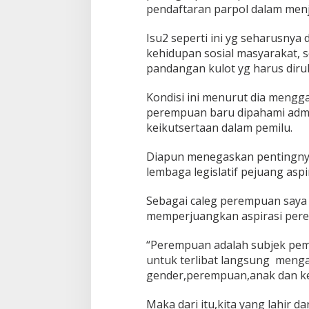
pendaftaran parpol dalam menj
Isu2 seperti ini yg seharusnya 
kehidupan sosial masyarakat, 
pandangan kulot yg harus diru
Kondisi ini menurut dia meng
perempuan baru dipahami admin
keikutsertaan dalam pemilu.
Diapun menegaskan pentingny
lembaga legislatif pejuang aspi
Sebagai caleg perempuan saya
memperjuangkan aspirasi pere
“Perempuan adalah subjek pe
untuk terlibat langsung menga
gender,perempuan,anak dan k
Maka dari itu,kita yang lahir d