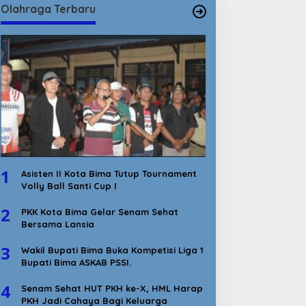
Olahraga Terbaru
1
Asisten II Kota Bima Tutup Tournament
Volly Ball Santi Cup I
2
PKK Kota Bima Gelar Senam Sehat
Bersama Lansia
3
Wakil Bupati Bima Buka Kompetisi Liga 1
Bupati Bima ASKAB PSSI.
4
Senam Sehat HUT PKH ke-X, HML Harap
PKH Jadi Cahaya Bagi Keluarga