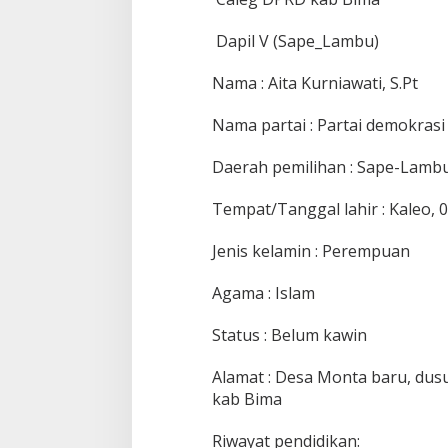
Dapil V (Sape_Lambu)
Nama : Aita Kurniawati, S.Pt
Nama partai : Partai demokrasi
Daerah pemilihan : Sape-Lamb
Tempat/Tanggal lahir : Kaleo, 0
Jenis kelamin : Perempuan
Agama : Islam
Status : Belum kawin
Alamat : Desa Monta baru, dus
kab Bima
Riwayat pendidikan: