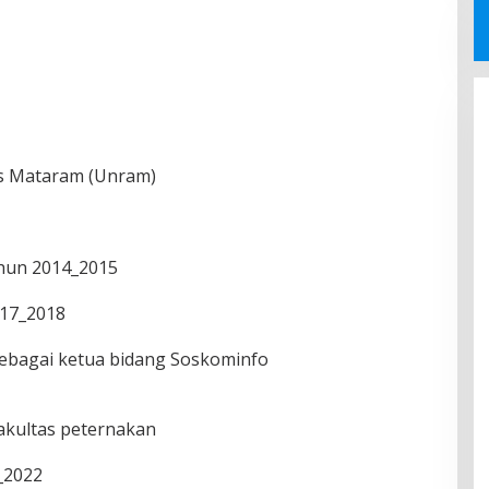
tas Mataram (Unram)
hun 2014_2015
17_2018
ebagai ketua bidang Soskominfo
kultas peternakan
_2022