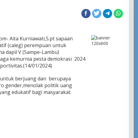
- Aita Kurniawati,S.pt sapaan
latif (caleg) perempuan untuk
a dapil V (Sampe-Lambu)
ga kemurnia pesta demokrasi 2024
ortivitas.(14/01/2024)
d untuk berjuang dan berupaya
o gender,menolak politik uang
ng edukatif bagi masyarakat.