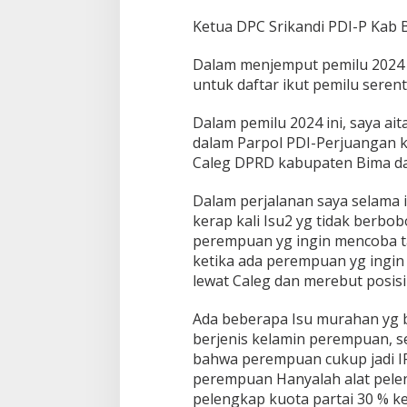
Ketua DPC Srikandi PDI-P Kab 
Dalam menjemput pemilu 2024
untuk daftar ikut pemilu sere
Dalam pemilu 2024 ini, saya aita
dalam Parpol PDI-Perjuangan k
Caleg DPRD kabupaten Bima da
Dalam perjalanan saya selama ik
kerap kali Isu2 yg tidak berbo
perempuan yg ingin mencoba tam
ketika ada perempuan yg ingin b
lewat Caleg dan merebut posisi 
Ada beberapa Isu murahan yg bi
berjenis kelamin perempuan, 
bahwa perempuan cukup jadi IR
perempuan Hanyalah alat pele
pelengkap kuota partai 30 % k