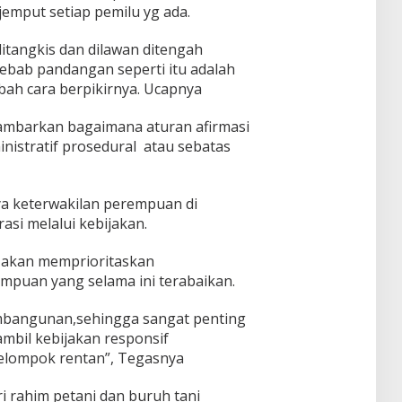
emput setiap pemilu yg ada.
ditangkis dan dilawan ditengah
sebab pandangan seperti itu adalah
bah cara berpikirnya. Ucapnya
gambarkan bagaimana aturan afirmasi
istratif prosedural atau sebatas
a keterwakilan perempuan di
rasi melalui kebijakan.
 akan memprioritaskan
mpuan yang selama ini terabaikan.
mbangunan,sehingga sangat penting
mbil kebijakan responsif
elompok rentan”, Tegasnya
ari rahim petani dan buruh tani