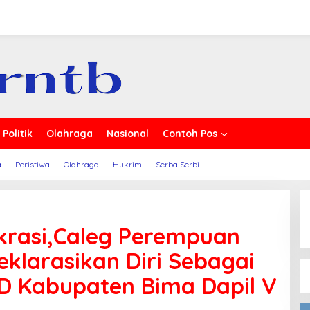
rita
Politik
Olahraga
Nasional
Contoh Pos
a
Peristiwa
Olahraga
Hukrim
Serba Serbi
krasi,Caleg Perempuan
klarasikan Diri Sebagai
D Kabupaten Bima Dapil V