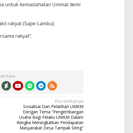
ama untuk kemaslahatan Ummat demi
il rakyat (Sape-Lambu).
rsama rakyat”.
kuti Kami
Pos berikutnya
Sosialisai Dan Pelatihan UMKM
Dengan Tema “Pengembangan
Usaha Bagi Pelaku UMKM Dalam
Rangka Meningkatkan Pendapatan
Masyarakat Desa Tampak Siring”