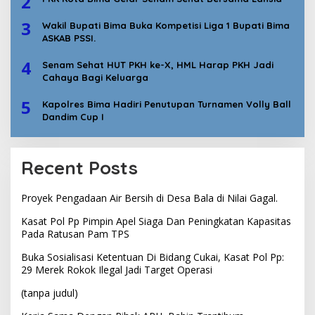
2
3
Wakil Bupati Bima Buka Kompetisi Liga 1 Bupati Bima
ASKAB PSSI.
4
Senam Sehat HUT PKH ke-X, HML Harap PKH Jadi
Cahaya Bagi Keluarga
5
Kapolres Bima Hadiri Penutupan Turnamen Volly Ball
Dandim Cup I
Recent Posts
Proyek Pengadaan Air Bersih di Desa Bala di Nilai Gagal.
Kasat Pol Pp Pimpin Apel Siaga Dan Peningkatan Kapasitas
Pada Ratusan Pam TPS
Buka Sosialisasi Ketentuan Di Bidang Cukai, Kasat Pol Pp:
29 Merek Rokok Ilegal Jadi Target Operasi
(tanpa judul)