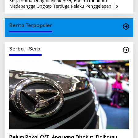
Kerja Sama Dengan Pihak APH, Babin Trantibum
Madapangga Ungkap Terduga Pelaku Penggelapan Hp
Berita Terpopuler
Serba – Serbi
Belum Pakai CVT, Apa yang Ditakuti Daihatsu