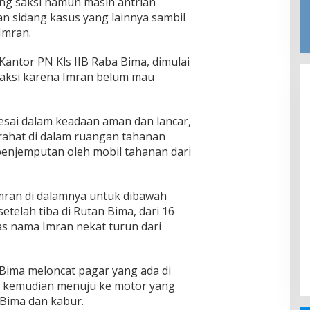
ng saksi namun masih antrian
n sidang kasus yang lainnya sambil
Imran.
Kantor PN Kls IIB Raba Bima, dimulai
saksi karena Imran belum mau
lesai dalam keadaan aman dan lancar,
rahat di dalam ruangan tahanan
enjemputan oleh mobil tahanan dari
mran di dalamnya untuk dibawah
telah tiba di Rutan Bima, dari 16
as nama Imran nekat turun dari
 Bima meloncat pagar yang ada di
 kemudian menuju ke motor yang
 Bima dan kabur.