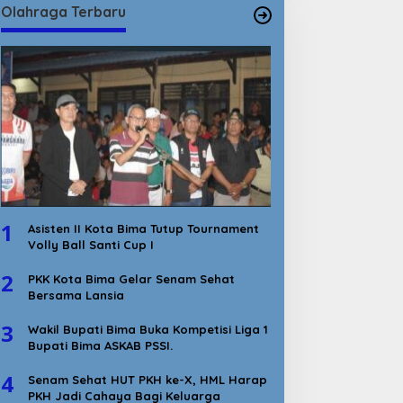
Olahraga Terbaru
1
Asisten II Kota Bima Tutup Tournament
Volly Ball Santi Cup I
2
PKK Kota Bima Gelar Senam Sehat
Bersama Lansia
3
Wakil Bupati Bima Buka Kompetisi Liga 1
Bupati Bima ASKAB PSSI.
4
Senam Sehat HUT PKH ke-X, HML Harap
PKH Jadi Cahaya Bagi Keluarga