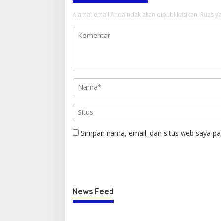
Alamat email Anda tidak akan dipublikasikan.
Ruas ya
Simpan nama, email, dan situs web saya pa
News Feed