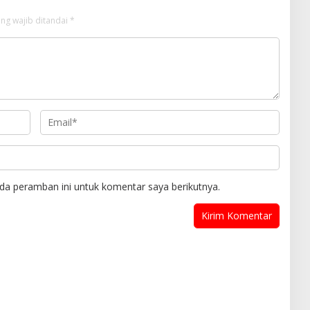
ng wajib ditandai
*
da peramban ini untuk komentar saya berikutnya.