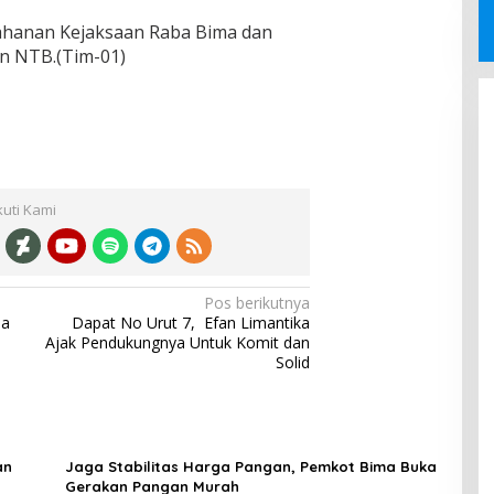
tahanan Kejaksaan Raba Bima dan
ian NTB.(Tim-01)
kuti Kami
Pos berikutnya
ma
Dapat No Urut 7, Efan Limantika
Ajak Pendukungnya Untuk Komit dan
Solid
an
Jaga Stabilitas Harga Pangan, Pemkot Bima Buka
Gerakan Pangan Murah