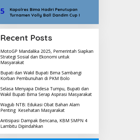
5
Kapolres Bima Hadiri Penutupan
Turnamen Volly Ball Dandim Cup I
Recent Posts
MotoGP Mandalika 2025, Pemerintah Siapkan
Strategi Sosial dan Ekonomi untuk
Masyarakat
Bupati dan Wakil Bupati Bima Sambangi
Korban Pembunuhan di PKM Bolo
Selasa Menyapa Didesa Tumpu, Bupati dan
Wakil Bupati Bima Serap Aspirasi Masyarakat
Wagub NTB: Edukasi Obat Bahan Alam
Penting Kesehatan Masyarakat
Antisipasi Dampak Bencana, KBM SMPN 4
Lambitu Dipindahkan