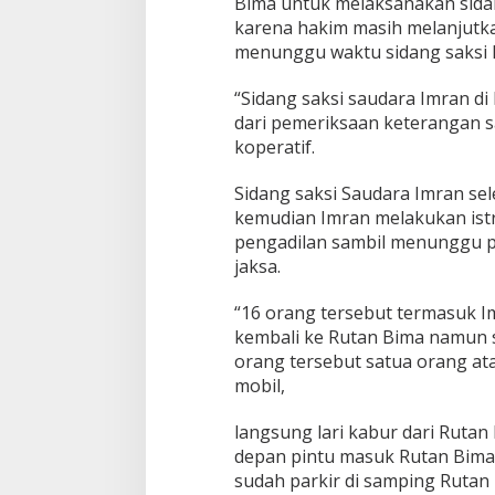
Bima untuk melaksanakan sida
karena hakim masih melanjutka
menunggu waktu sidang saksi 
“Sidang saksi saudara Imran di 
dari pemeriksaan keterangan 
koperatif.
Sidang saksi Saudara Imran se
kemudian Imran melakukan ist
pengadilan sambil menunggu p
jaksa.
“16 orang tersebut termasuk I
kembali ke Rutan Bima namun se
orang tersebut satua orang at
mobil,
langsung lari kabur dari Rutan
depan pintu masuk Rutan Bima
sudah parkir di samping Rutan