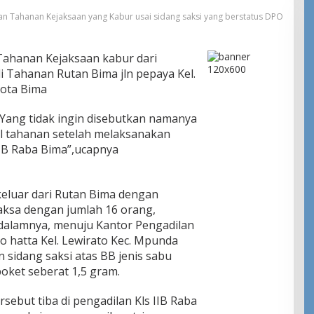
ran Tahanan Kejaksaan yang Kabur usai sidang saksi yang berstatus DPO
ahanan Kejaksaan kabur dari
i Tahanan Rutan Bima jln pepaya Kel.
Kota Bima
Yang tidak ingin disebutkan namanya
il tahanan setelah melaksanakan
 IIB Raba Bima”,ucapnya
eluar dari Rutan Bima dengan
ksa dengan jumlah 16 orang,
dalamnya, menuju Kantor Pengadilan
no hatta Kel. Lewirato Kec. Mpunda
 sidang saksi atas BB jenis sabu
oket seberat 1,5 gram.
sebut tiba di pengadilan Kls IIB Raba