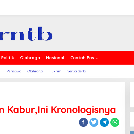
s Berita
Politik
Olahraga
Nasional
Contoh Pos
a
Peristiwa
Olahraga
Hukrim
Serba Serbi
n Kabur,Ini Kronologisnya