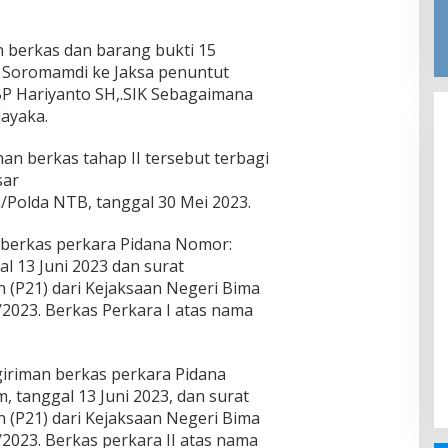
 berkas dan barang bukti 15
i Soromamdi ke Jaksa penuntut
P Hariyanto SH,.SIK Sebagaimana
dayaka.
n berkas tahap II tersebut terbagi
sar
Polda NTB, tanggal 30 Mei 2023.
 berkas perkara Pidana Nomor:
l 13 Juni 2023 dan surat
 (P21) dari Kejaksaan Negeri Bima
2023. Berkas Perkara I atas nama
iriman berkas perkara Pidana
 tanggal 13 Juni 2023, dan surat
 (P21) dari Kejaksaan Negeri Bima
2023. Berkas perkara II atas nama