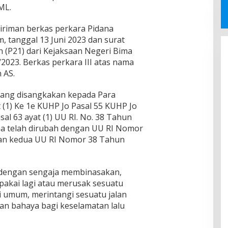
ML.
iriman berkas perkara Pidana
, tanggal 13 Juni 2023 dan surat
 (P21) dari Kejaksaan Negeri Bima
2023. Berkas perkara III atas nama
 AS.
yang disangkakan kepada Para
t (1) Ke 1e KUHP Jo Pasal 55 KUHP Jo
sal 63 ayat (1) UU RI. No. 38 Tahun
na telah dirubah dengan UU RI Nomor
han kedua UU RI Nomor 38 Tahun
 dengan sengaja membinasakan,
pakai lagi atau merusak sesuatu
gi umum, merintangi sesuatu jalan
n bahaya bagi keselamatan lalu