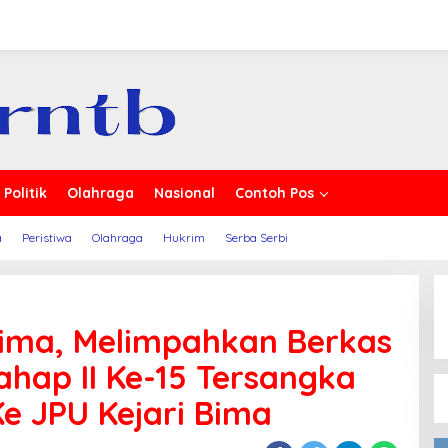
s Berita
Politik
Olahraga
Nasional
Contoh Pos
a
Peristiwa
Olahraga
Hukrim
Serba Serbi
Bima, Melimpahkan Berkas
ahap II Ke-15 Tersangka
Ke JPU Kejari Bima