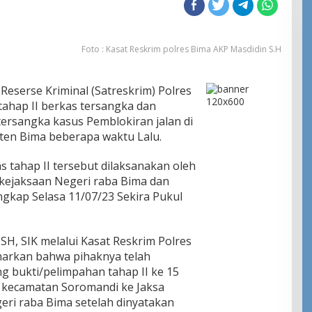
Foto : Kasat Reskrim polres Bima AKP Masdidin S.H
eserse Kriminal (Satreskrim) Polres
ahap II berkas tersangka dan
tersangka kasus Pemblokiran jalan di
en Bima beberapa waktu Lalu.
 tahap II tersebut dilaksanakan oleh
 kejaksaan Negeri raba Bima dan
ngkap Selasa 11/07/23 Sekira Pukul
H, SIK melalui Kasat Reskrim Polres
arkan bahwa pihaknya telah
 bukti/pelimpahan tahap II ke 15
i kecamatan Soromandi ke Jaksa
ri raba Bima setelah dinyatakan