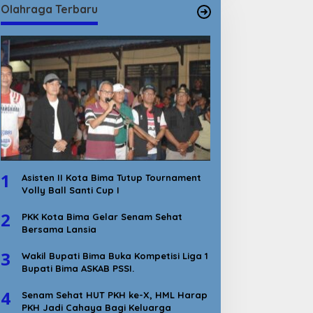
Olahraga Terbaru
1
Asisten II Kota Bima Tutup Tournament
Volly Ball Santi Cup I
2
PKK Kota Bima Gelar Senam Sehat
Bersama Lansia
3
Wakil Bupati Bima Buka Kompetisi Liga 1
Bupati Bima ASKAB PSSI.
4
Senam Sehat HUT PKH ke-X, HML Harap
PKH Jadi Cahaya Bagi Keluarga