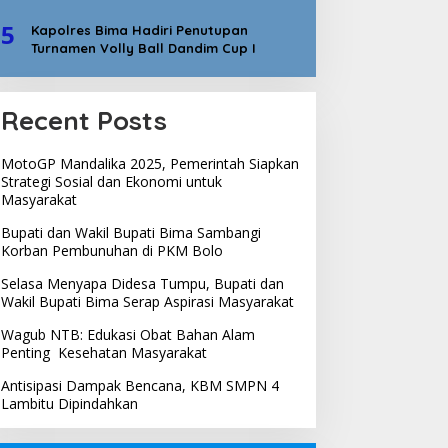
5
Kapolres Bima Hadiri Penutupan
Turnamen Volly Ball Dandim Cup I
Recent Posts
MotoGP Mandalika 2025, Pemerintah Siapkan
Strategi Sosial dan Ekonomi untuk
Masyarakat
Bupati dan Wakil Bupati Bima Sambangi
Korban Pembunuhan di PKM Bolo
Selasa Menyapa Didesa Tumpu, Bupati dan
Wakil Bupati Bima Serap Aspirasi Masyarakat
Wagub NTB: Edukasi Obat Bahan Alam
Penting Kesehatan Masyarakat
Antisipasi Dampak Bencana, KBM SMPN 4
Lambitu Dipindahkan