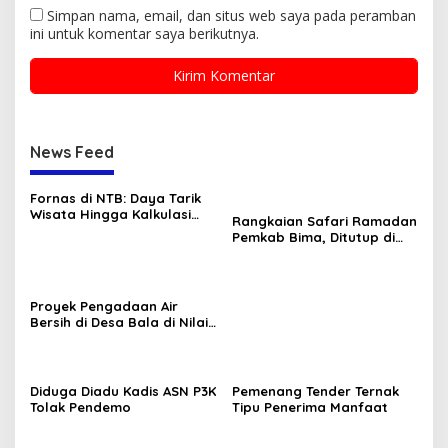
Simpan nama, email, dan situs web saya pada peramban
ini untuk komentar saya berikutnya.
News Feed
Fornas di NTB: Daya Tarik
Wisata Hingga Kalkulasi
Rangkaian Safari Ramadan
Ekonomi Sang Gubernur
Pemkab Bima, Ditutup di
Tambora dan Sanggar
Proyek Pengadaan Air
Bersih di Desa Bala di Nilai
Gagal.
Diduga Diadu Kadis ASN P3K
Pemenang Tender Ternak
Tolak Pendemo
Tipu Penerima Manfaat