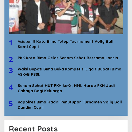
1
Asisten II Kota Bima Tutup Tournament Volly Ball
Santi Cup I
2
PKK Kota Bima Gelar Senam Sehat Bersama Lansia
3
Wakil Bupati Bima Buka Kompetisi Liga 1 Bupati Bima
ASKAB PSSI.
4
Senam Sehat HUT PKH ke-X, HML Harap PKH Jadi
Cahaya Bagi Keluarga
5
Kapolres Bima Hadiri Penutupan Turnamen Volly Ball
Dandim Cup I
Recent Posts