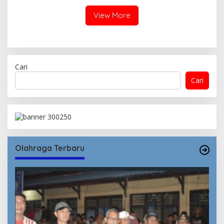
View More
Cari
Cari
Olahraga Terbaru