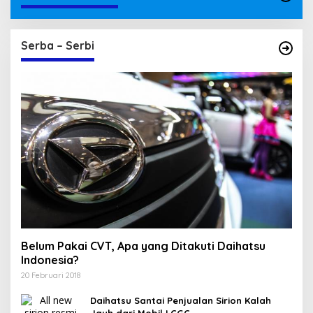
Serba – Serbi
Belum Pakai CVT, Apa yang Ditakuti Daihatsu
Indonesia?
20 Februari 2018
Daihatsu Santai Penjualan Sirion Kalah
Jauh dari Mobil LCGC