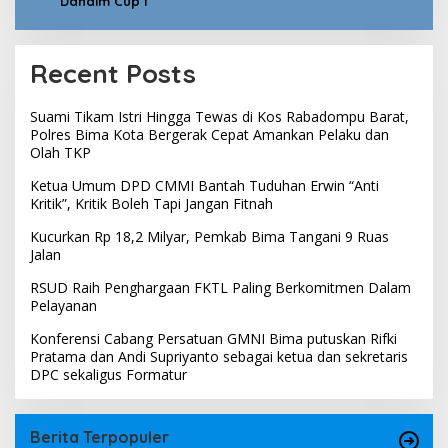
Dandim Cup I
Recent Posts
Suami Tikam Istri Hingga Tewas di Kos Rabadompu Barat,
Polres Bima Kota Bergerak Cepat Amankan Pelaku dan
Olah TKP
Ketua Umum DPD CMMI Bantah Tuduhan Erwin “Anti
Kritik”, Kritik Boleh Tapi Jangan Fitnah
Kucurkan Rp 18,2 Milyar, Pemkab Bima Tangani 9 Ruas
Jalan
RSUD Raih Penghargaan FKTL Paling Berkomitmen Dalam
Pelayanan
Konferensi Cabang Persatuan GMNI Bima putuskan Rifki
Pratama dan Andi Supriyanto sebagai ketua dan sekretaris
DPC sekaligus Formatur
Berita Terpopuler