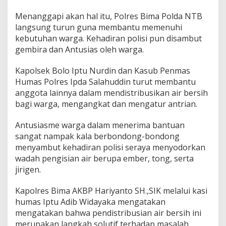
Menanggapi akan hal itu, Polres Bima Polda NTB
langsung turun guna membantu memenuhi
kebutuhan warga. Kehadiran polisi pun disambut
gembira dan Antusias oleh warga.
Kapolsek Bolo Iptu Nurdin dan Kasub Penmas
Humas Polres Ipda Salahuddin turut membantu
anggota lainnya dalam mendistribusikan air bersih
bagi warga, mengangkat dan mengatur antrian.
Antusiasme warga dalam menerima bantuan
sangat nampak kala berbondong-bondong
menyambut kehadiran polisi seraya menyodorkan
wadah pengisian air berupa ember, tong, serta
jirigen.
Kapolres Bima AKBP Hariyanto SH.,SIK melalui kasi
humas Iptu Adib Widayaka mengatakan
mengatakan bahwa pendistribusian air bersih ini
merupakan langkah solutif terhadap masalah