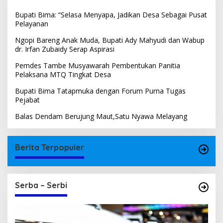
Bupati Bima: “Selasa Menyapa, Jadikan Desa Sebagai Pusat
Pelayanan
Ngopi Bareng Anak Muda, Bupati Ady Mahyudi dan Wabup
dr. Irfan Zubaidy Serap Aspirasi
Pemdes Tambe Musyawarah Pembentukan Panitia
Pelaksana MTQ Tingkat Desa
Bupati Bima Tatapmuka dengan Forum Purna Tugas
Pejabat
Balas Dendam Berujung Maut,Satu Nyawa Melayang
Berita Terpopuler
Serba – Serbi