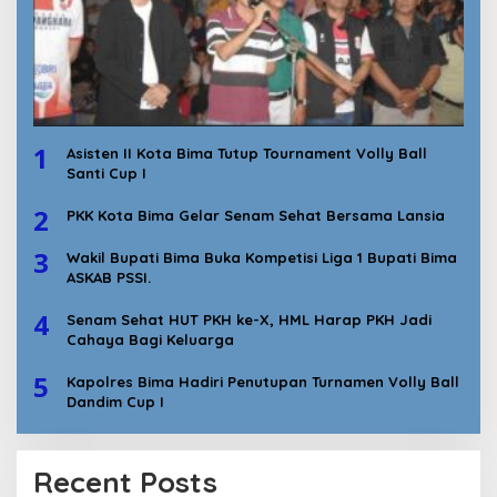
1
Asisten II Kota Bima Tutup Tournament Volly Ball
Santi Cup I
2
PKK Kota Bima Gelar Senam Sehat Bersama Lansia
3
Wakil Bupati Bima Buka Kompetisi Liga 1 Bupati Bima
ASKAB PSSI.
4
Senam Sehat HUT PKH ke-X, HML Harap PKH Jadi
Cahaya Bagi Keluarga
5
Kapolres Bima Hadiri Penutupan Turnamen Volly Ball
Dandim Cup I
Recent Posts