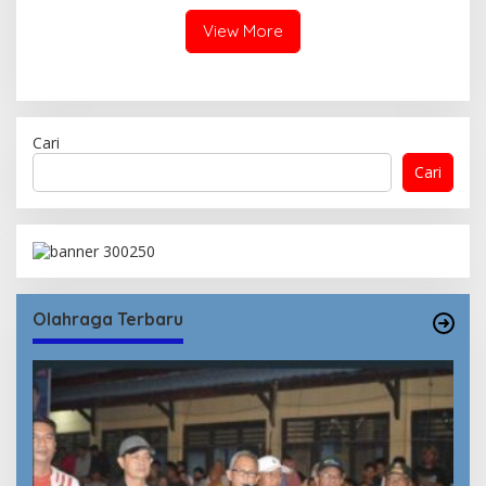
View More
Cari
Cari
Olahraga Terbaru