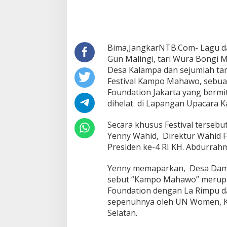
Bima,JangkarNTB.Com- Lagu da
Gun Malingi, tari Wura Bongi 
Desa Kalampa dan sejumlah tam
Festival Kampo Mahawo, sebuah 
Foundation Jakarta yang berm
dihelat di Lapangan Upacara K
Secara khusus Festival terseb
Yenny Wahid, Direktur Wahid F
Presiden ke-4 RI KH. Abdurrah
Yenny memaparkan, Desa Damai
sebut “Kampo Mahawo” merupak
Foundation dengan La Rimpu 
sepenuhnya oleh UN Women, K
Selatan.