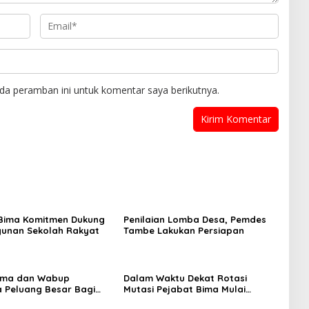
da peramban ini untuk komentar saya berikutnya.
Bima Komitmen Dukung
Penilaian Lomba Desa, Pemdes
unan Sekolah Rakyat
Tambe Lakukan Persiapan
Bima dan Wabup
Dalam Waktu Dekat Rotasi
 Peluang Besar Bagi
Mutasi Pejabat Bima Mulai
dan Inovator
dilaksanakan