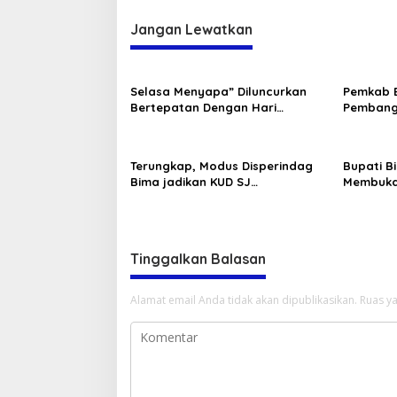
Jangan Lewatkan
Selasa Menyapa” Diluncurkan
Pemkab 
Bertepatan Dengan Hari
Pembang
Kebangkitan Nasional 20 Mei
2025
Terungkap, Modus Disperindag
Bupati 
Bima jadikan KUD SJ
Membuka
Selewengkan Ruko Pasar Sila
Pemikir 
Tinggalkan Balasan
Alamat email Anda tidak akan dipublikasikan.
Ruas ya