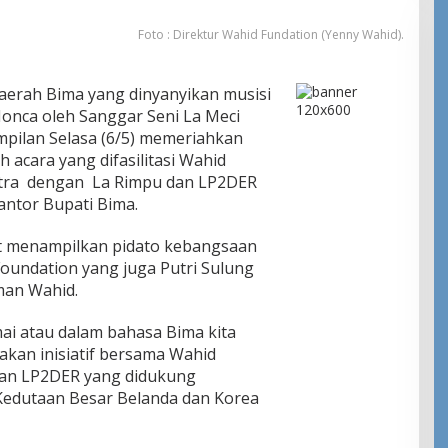
Foto : Direktur Wahid Fundation (Yenny Wahid).
erah Bima yang dinyanyikan musisi
Monca oleh Sanggar Seni La Meci
pilan Selasa (6/5) memeriahkan
acara yang difasilitasi Wahid
itra dengan La Rimpu dan LP2DER
antor Bupati Bima.
ut menampilkan pidato kebangsaan
oundation yang juga Putri Sulung
man Wahid.
 atau dalam bahasa Bima kita
an inisiatif bersama Wahid
dan LP2DER yang didukung
edutaan Besar Belanda dan Korea