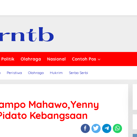
Politik
Olahraga
Nasional
Contoh Pos
a
Peristiwa
Olahraga
Hukrim
Serba Serbi
l Kampo Mahawo,Yenny
Pidato Kebangsaan