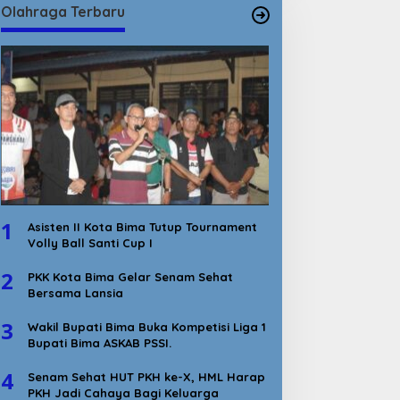
Olahraga Terbaru
1
Asisten II Kota Bima Tutup Tournament
Volly Ball Santi Cup I
2
PKK Kota Bima Gelar Senam Sehat
Bersama Lansia
3
Wakil Bupati Bima Buka Kompetisi Liga 1
Bupati Bima ASKAB PSSI.
4
Senam Sehat HUT PKH ke-X, HML Harap
PKH Jadi Cahaya Bagi Keluarga