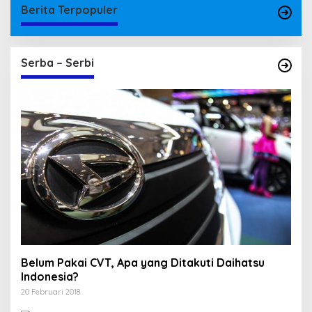
Berita Terpopuler
Serba – Serbi
Belum Pakai CVT, Apa yang Ditakuti Daihatsu
Indonesia?
20 Februari 2018