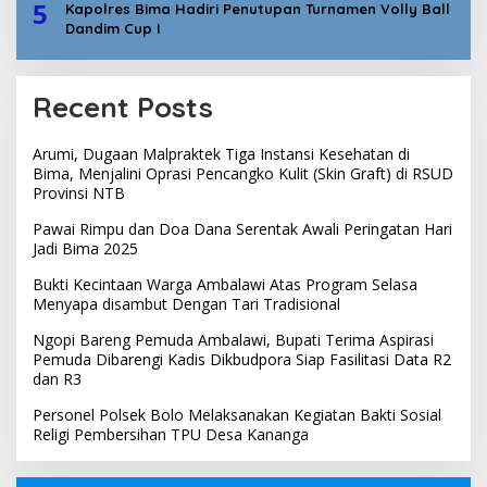
5
Kapolres Bima Hadiri Penutupan Turnamen Volly Ball
Dandim Cup I
Recent Posts
Arumi, Dugaan Malpraktek Tiga Instansi Kesehatan di
Bima, Menjalini Oprasi Pencangko Kulit (Skin Graft) di RSUD
Provinsi NTB
Pawai Rimpu dan Doa Dana Serentak Awali Peringatan Hari
Jadi Bima 2025
Bukti Kecintaan Warga Ambalawi Atas Program Selasa
Menyapa disambut Dengan Tari Tradisional
Ngopi Bareng Pemuda Ambalawi, Bupati Terima Aspirasi
Pemuda Dibarengi Kadis Dikbudpora Siap Fasilitasi Data R2
dan R3
Personel Polsek Bolo Melaksanakan Kegiatan Bakti Sosial
Religi Pembersihan TPU Desa Kananga