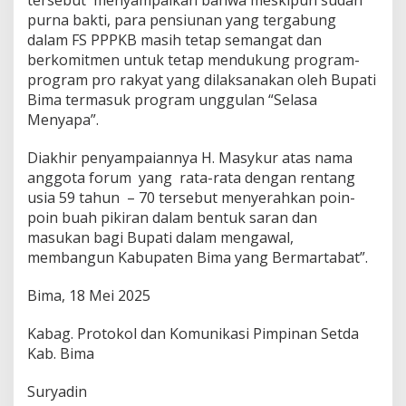
tersebut menyampaikan bahwa meskipun sudah
purna bakti, para pensiunan yang tergabung
dalam FS PPPKB masih tetap semangat dan
berkomitmen untuk tetap mendukung program-
program pro rakyat yang dilaksanakan oleh Bupati
Bima termasuk program unggulan “Selasa
Menyapa”.
Diakhir penyampaiannya H. Masykur atas nama
anggota forum yang rata-rata dengan rentang
usia 59 tahun – 70 tersebut menyerahkan poin-
poin buah pikiran dalam bentuk saran dan
masukan bagi Bupati dalam mengawal,
membangun Kabupaten Bima yang Bermartabat”.
Bima, 18 Mei 2025
Kabag. Protokol dan Komunikasi Pimpinan Setda
Kab. Bima
Suryadin